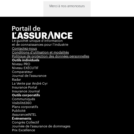
Merci à nos annonceurs
Le guichet unique d’information
et de connaissances pour l’industrie
Contactez-nous
Conditions d’utilisation et modalités
Politique de protection des données personnelles
Outils individuels
Niveau PRO
Niveau EXÉCUTIF
Comparateur
Journal de l’assurance
Radar
La Vente par André Cyr
Insurance Portal
Insurance Journal
Outils corporatifs
Communiqués
Visibilité360
Plans corporatifs
Publicité
AssuranceINTEL
Événements
Congrès Collectif
Journée de l’assurance de dommages
Prix Excellence