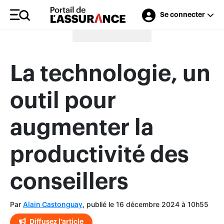
Se connecter
Merci à nos annonceurs
La technologie, un
outil pour
augmenter la
productivité des
conseillers
Par
, publié le 16 décembre 2024 à 10h55
Alain Castonguay
Diffusez l’article