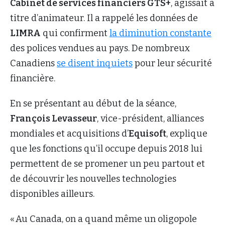
Cabinet de services financiers GTS+
, agissait à
titre d’animateur. Il a rappelé les données de
LIMRA
qui confirment
la diminution constante
des polices vendues au pays. De nombreux
Canadiens
se disent inquiets
pour leur sécurité
financière.
En se présentant au début de la séance,
François Levasseur
, vice-président, alliances
mondiales et acquisitions d’
Equisoft
, explique
que les fonctions qu’il occupe depuis 2018 lui
permettent de se promener un peu partout et
de découvrir les nouvelles technologies
disponibles ailleurs.
« Au Canada, on a quand même un oligopole