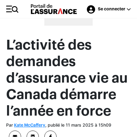
Se connecter
Merci à nos annonceurs
L’activité des
demandes
d’assurance vie au
Canada démarre
l’année en force
Par
, publié le 11 mars 2025 à 15h09
Kate McCaffery