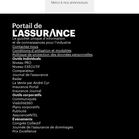
Merci à nos annonceurs
Le guichet unique d’information
et de connaissances pour l’industrie
Contactez-nous
Conditions d’utilisation et modalités
Politique de protection des données personnelles
Outils individuels
Niveau PRO
Niveau EXÉCUTIF
Comparateur
Journal de l’assurance
Radar
La Vente par André Cyr
Insurance Portal
Insurance Journal
Outils corporatifs
Communiqués
Visibilité360
Plans corporatifs
Publicité
AssuranceINTEL
Événements
Congrès Collectif
Journée de l’assurance de dommages
Prix Excellence