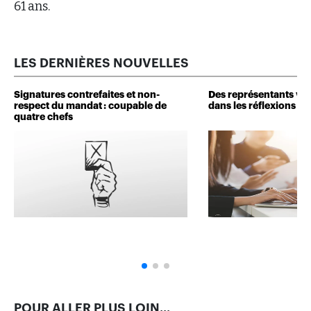
61 ans.
LES DERNIÈRES NOUVELLES
Signatures contrefaites et non-
Des représentants veu
respect du mandat : coupable de
dans les réflexions de 
quatre chefs
POUR ALLER PLUS LOIN...