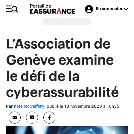
Se connecter
Merci à nos annonceurs
L’Association de
Genève examine
le défi de la
cyberassurabilité
Par
, publié le 13 novembre 2023 à 10h35
Kate McCaffery