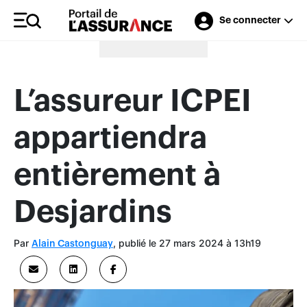
Se connecter
Merci à nos annonceurs
L’assureur ICPEI
appartiendra
entièrement à
Desjardins
Par
, publié le 27 mars 2024 à 13h19
Alain Castonguay