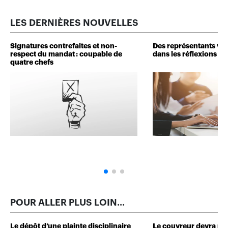
LES DERNIÈRES NOUVELLES
Signatures contrefaites et non-
Des représentants veu
respect du mandat : coupable de
dans les réflexions de 
quatre chefs
POUR ALLER PLUS LOIN...
Le dépôt d’une plainte disciplinaire
Le couvreur devra r