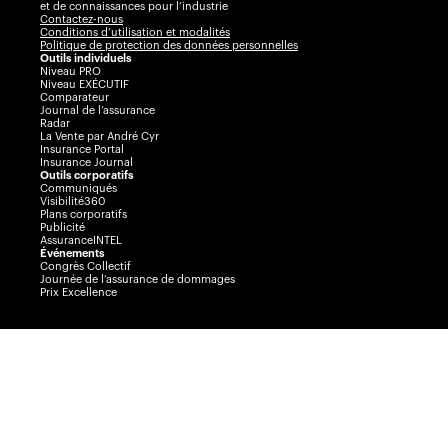
et de connaissances pour l’industrie
Contactez-nous
Conditions d’utilisation et modalités
Politique de protection des données personnelles
Outils individuels
Niveau PRO
Niveau EXÉCUTIF
Comparateur
Journal de l’assurance
Radar
La Vente par André Cyr
Insurance Portal
Insurance Journal
Outils corporatifs
Communiqués
Visibilité360
Plans corporatifs
Publicité
AssuranceINTEL
Événements
Congrès Collectif
Journée de l’assurance de dommages
Prix Excellence