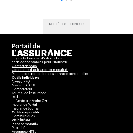
Merci à nos annonceurs
Le guichet unique d’information
et de connaissances pour l’industrie
Contactez-nous
Conditions d’utilisation et modalités
Politique de protection des données personnelles
Outils individuels
Niveau PRO
Niveau EXÉCUTIF
Comparateur
Journal de l’assurance
Radar
La Vente par André Cyr
Insurance Portal
Insurance Journal
Outils corporatifs
Communiqués
Visibilité360
Plans corporatifs
Publicité
AssuranceINTEL