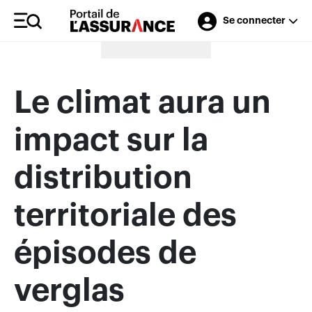
Se connecter
Merci à nos annonceurs
Le climat aura un
impact sur la
distribution
territoriale des
épisodes de
verglas