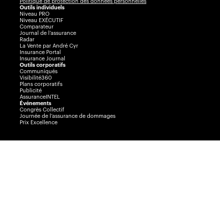
Politique de protection des données personnelles
Outils individuels
Niveau PRO
Niveau EXÉCUTIF
Comparateur
Journal de l’assurance
Radar
La Vente par André Cyr
Insurance Portal
Insurance Journal
Outils corporatifs
Communiqués
Visibilité360
Plans corporatifs
Publicité
AssuranceINTEL
Événements
Congrès Collectif
Journée de l’assurance de dommages
Prix Excellence