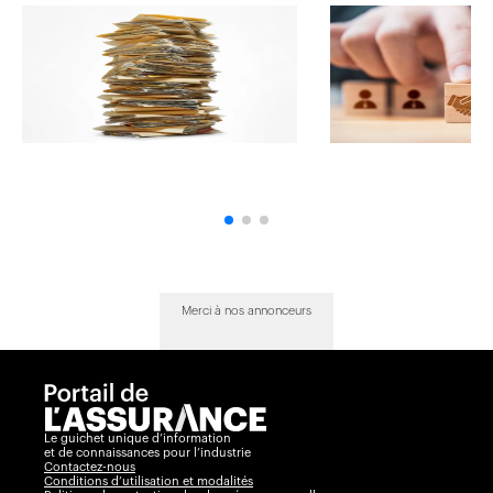
Merci à nos annonceurs
Le guichet unique d’information
et de connaissances pour l’industrie
Contactez-nous
Conditions d’utilisation et modalités