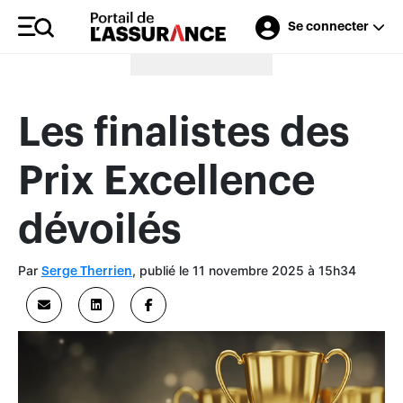
Se connecter
Merci à nos annonceurs
Les finalistes des
Prix Excellence
dévoilés
Par
, publié le 11 novembre 2025 à 15h34
Serge Therrien