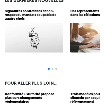
LES DERNIÈRES NOUVELLES
Signatures contrefaites et non-
Des représentants veu
respect du mandat : coupable de
dans les réflexions de 
quatre chefs
POUR ALLER PLUS LOIN...
Conformité : l’Autorité propose
Trois modèles pour d
plusieurs changements
clientèle par acquisit
réglementaires
référencement