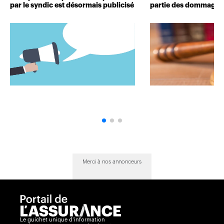
par le syndic est désormais publicisé
partie des dommages 
Merci à nos annonceurs
Le guichet unique d’information