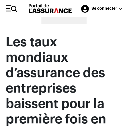
Se connecter
Merci à nos annonceurs
Les taux
mondiaux
d’assurance des
entreprises
baissent pour la
première fois en