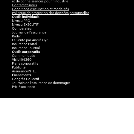
et de connaissances pour l’industrie
Contactez-nous
Conditions d’utilisation et modalités
Politique de protection des données personnelles
Outils individuels
Niveau PRO
Niveau EXÉCUTIF
Comparateur
Journal de l’assurance
Radar
La Vente par André Cyr
Insurance Portal
Insurance Journal
Outils corporatifs
Communiqués
Visibilité360
Plans corporatifs
Publicité
AssuranceINTEL
Événements
Congrès Collectif
Journée de l’assurance de dommages
Prix Excellence