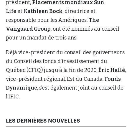
président,
Placements mondiaux Sun
Life
et
Kathleen Bock
, directrice et
responsable pour les Amériques,
The
Vanguard Group
, ont été nommés au conseil
pour un mandat de trois ans.
Déjà vice-président du conseil des gouverneurs
du Conseil des fonds d’investissement du
Québec (CFIQ) jusqu’à la fin de 2020,
Éric Hallé
,
vice-président régional, Est du Canada,
Fonds
Dynamique
, s’est également joint au conseil de
l’IFIC.
LES DERNIÈRES NOUVELLES