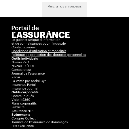
Merci à nos annonceurs
Le guichet unique d’information
et de connaissances pour l’industrie
Contactez-nous
Conditions d’utilisation et modalités
Politique de protection des données personnelles
Outils individuels
Niveau PRO
Niveau EXÉCUTIF
Comparateur
Journal de l’assurance
Radar
La Vente par André Cyr
Insurance Portal
Insurance Journal
Outils corporatifs
Communiqués
Visibilité360
Plans corporatifs
Publicité
AssuranceINTEL
Événements
Congrès Collectif
Journée de l’assurance de dommages
Prix Excellence