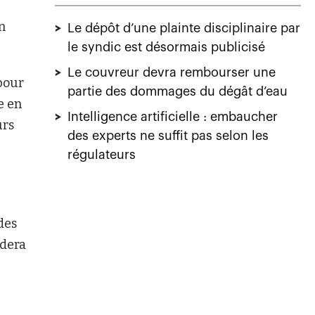
n
>
Le dépôt d’une plainte disciplinaire par
le syndic est désormais publicisé
>
Le couvreur devra rembourser une
pour
partie des dommages du dégât d’eau
e en
>
Intelligence artificielle : embaucher
urs
des experts ne suffit pas selon les
régulateurs
des
idera