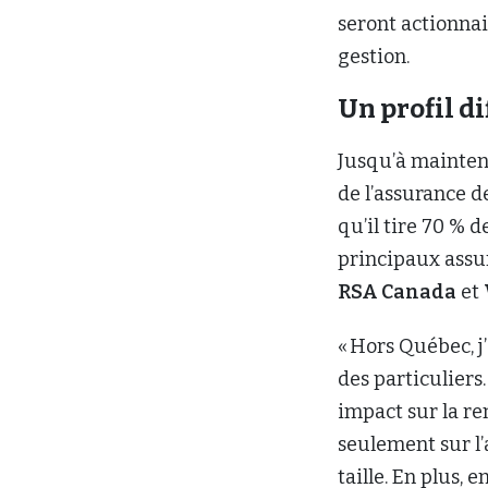
seront actionnai
gestion.
Un profil di
Jusqu’à maintena
de l’assurance d
qu’il tire 70 % d
principaux assu
RSA Canada
et
« Hors Québec, j
des particuliers
impact sur la re
seulement sur l’
taille. En plus,