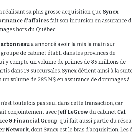
n réalisant sa plus grosse acquisition que
Synex
ormance d’affaires
fait son incursion en assurance d
ages hors du Québec.
harbonneau
a annoncé avoir la mis la main sur
n groupe de cabinet établi dans les provinces de
qui y compte un volume de primes de 85 millions de
rtis dans 19 succursales. Synex détient ainsi à la suit
on un volume de 285 M$ en assurance de dommages à
’est toutefois pas seul dans cette transaction, car
 fait conjointement avec
Jeff LeGrow
du cabinet
Cal
ce & Financial Group
, qui fait aussi partie du rése
er Network
, dont Synex est le bras d’acquisition. Les