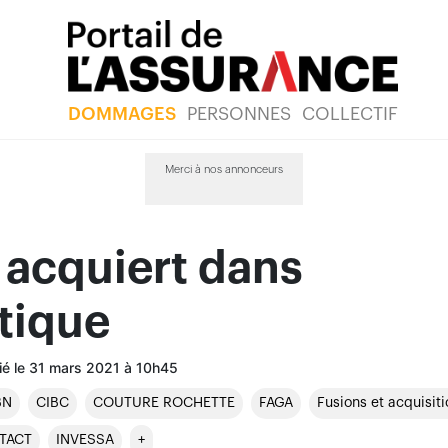
DOMMAGES
PERSONNES
COLLECTIF
Merci à nos annonceurs
 acquiert dans
ntique
ié le 31 mars 2021 à 10h45
BN
CIBC
COUTURE ROCHETTE
FAGA
Fusions et acquisit
NTACT
INVESSA
+