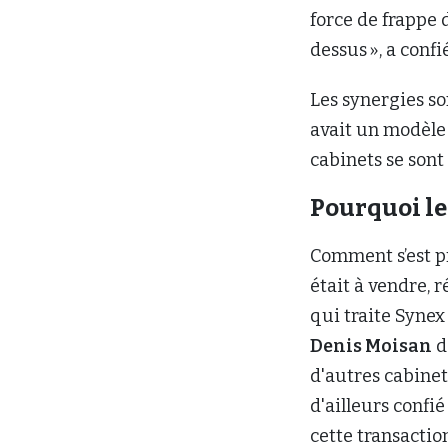
force de frappe 
dessus », a con
Les synergies so
avait un modèle 
cabinets se sont
Pourquoi le
Comment s’est pr
était à vendre, r
qui traite Synex
Denis Moisan
d
d'autres cabinet
d'ailleurs confi
cette transacti