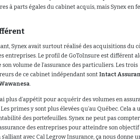
res à parts égales du cabinet acquis, mais Synex en fe
fférent
nt, Synex avait surtout réalisé des acquisitions du c
es entreprises. Le profil de GoToInsure est différent al
e son volume de l’assurance des particuliers. Les trois
reurs de ce cabinet indépendant sont
Intact Assura
Wawanesa
.
’ai plus d’appétit pour acquérir des volumes en assur
. Les primes y sont plus élevées qu’au Québec. Cela a 
ntabilité des portefeuilles. Synex ne peut pas compter
assurance des entreprises pour atteindre son objectif
 en s’alliant avec Cal Legrow Insurance, ça nous donne u