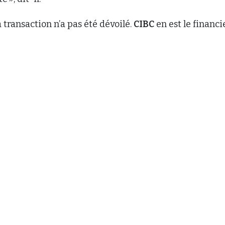
 transaction n’a pas été dévoilé.
CIBC
en est le financie