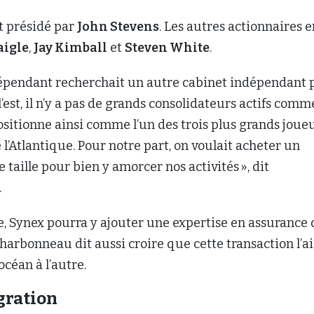
t présidé par
John Stevens
. Les autres actionnaires e
aigle
,
Jay Kimball
et
Steven White
.
dépendant recherchait un autre cabinet indépendant 
l’est, il n’y a pas de grands consolidateurs actifs comm
ositionne ainsi comme l’un des trois plus grands joue
 l’Atlantique. Pour notre part, on voulait acheter un
 taille pour bien y amorcer nos activités », dit
.
, Synex pourra y ajouter une expertise en assurance 
Charbonneau dit aussi croire que cette transaction l’a
océan à l’autre.
égration