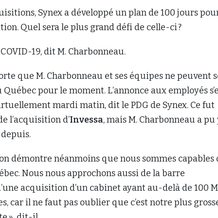
quisitions, Synex a développé un plan de 100 jours pou
ation. Quel sera le plus grand défi de celle-ci ?
COVID-19, dit M. Charbonneau.
 sorte que M. Charbonneau et ses équipes ne peuvent s
u Québec pour le moment. L’annonce aux employés s’e
 virtuellement mardi matin, dit le PDG de Synex. Ce fut
de l’acquisition d’
Invessa
, mais M. Charbonneau a pu 
 depuis.
tion démontre néanmoins que nous sommes capables 
uébec. Nous nous approchons aussi de la barre
’une acquisition d’un cabinet ayant au-delà de 100 
, car il ne faut pas oublier que c’est notre plus gross
 », dit-il.