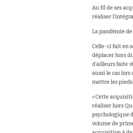
Au fil de ses ac
réaliser l’intégr
La pandémie de 
Celle-ci fait en
déplacer hors d
d’ailleurs faite
aussi le cas lors 
mettre les pieds
« Cette acquisi
réaliser hors Q
psychologique d
volume de primes
acquisition à date