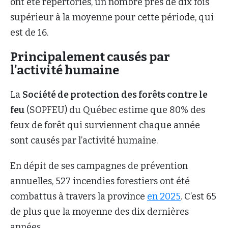
ont été répertoriés, un nombre près de dix fois
supérieur à la moyenne pour cette période, qui
est de 16.
Principalement causés par
l’activité humaine
La
Société de
protection des forêts contre le
feu
(SOPFEU) du Québec estime que 80% des
feux de forêt qui surviennent chaque année
sont causés par l’activité humaine.
En dépit de ses campagnes de prévention
annuelles, 527 incendies forestiers ont été
combattus à travers la province
en 2025
. C’est 65
de plus que la moyenne des dix dernières
années.