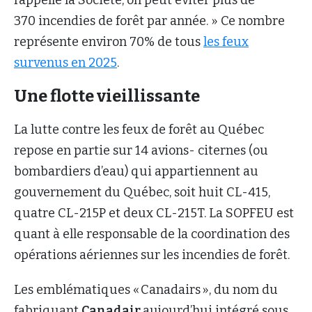
370 incendies de forêt par année. » Ce nombre
représente environ 70% de tous
les feux
survenus en 2025
.
Une flotte vieillissante
La lutte contre les feux de forêt au Québec
repose en partie sur 14 avions- citernes (ou
bombardiers d’eau) qui appartiennent au
gouvernement du Québec, soit huit CL-415,
quatre CL-215P et deux CL-215T. La SOPFEU est
quant à elle responsable de la coordination des
opérations aériennes sur les incendies de forêt.
Les emblématiques « Canadairs », du nom du
fabriquant
Canadair
aujourd’hui intégré sous