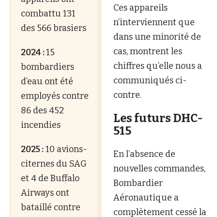
Ces appareils
combattu 131
n’interviennent que
des 566 brasiers
dans une minorité de
cas, montrent les
2024 :
15
chiffres qu’elle nous a
bombardiers
communiqués ci-
d’eau ont été
contre.
employés contre
86 des 452
Les futurs DHC-
incendies
515
2025 :
10 avions-
En l’absence de
citernes du SAG
nouvelles commandes,
et 4 de Buffalo
Bombardier
Airways ont
Aéronautique a
bataillé contre
complètement cessé la