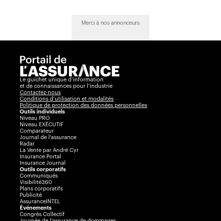
Merci à nos annonceurs
Le guichet unique d’information
et de connaissances pour l’industrie
Contactez-nous
Conditions d’utilisation et modalités
Politique de protection des données personnelles
Outils individuels
Niveau PRO
Niveau EXÉCUTIF
Comparateur
Journal de l’assurance
Radar
La Vente par André Cyr
Insurance Portal
Insurance Journal
Outils corporatifs
Communiqués
Visibilité360
Plans corporatifs
Publicité
AssuranceINTEL
Événements
Congrès Collectif
Journée de l’assurance de dommages