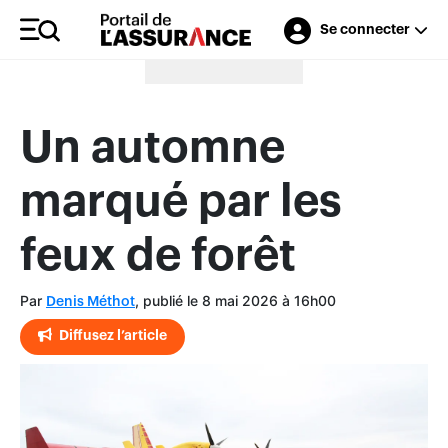
Se connecter
Merci à nos annonceurs
Un automne
marqué par les
feux de forêt
Par
, publié le 8 mai 2026 à 16h00
Denis Méthot
Diffusez l’article