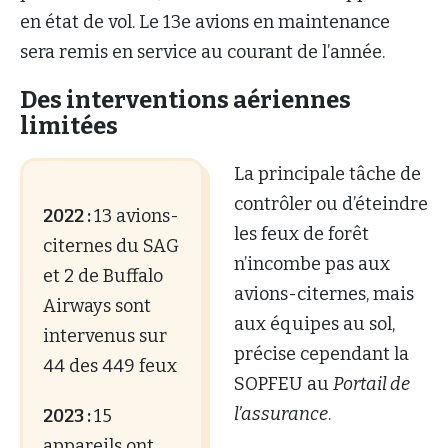
en état de vol. Le 13e avions en maintenance
sera remis en service au courant de l’année.
Des interventions aériennes
limitées
La principale tâche de
contrôler ou d’éteindre
2022 :
13 avions-
les feux de forêt
citernes du SAG
n’incombe pas aux
et 2 de Buffalo
avions-citernes, mais
Airways sont
aux équipes au sol,
intervenus sur
précise cependant la
44 des 449 feux
SOPFEU au
Portail de
l’assurance
.
2023 :
15
appareils ont