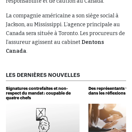
responsabilité et de caution au Canada.
La compagnie américaine a son siège social à
Jackson, au Mississippi. L’agence principale au
Canada sera située à Toronto. Les procureurs de
l’assureur agissent au cabinet
Dentons
Canada
.
LES DERNIÈRES NOUVELLES
Signatures contrefaites et non-
Des représentants veu
respect du mandat : coupable de
dans les réflexions de 
quatre chefs