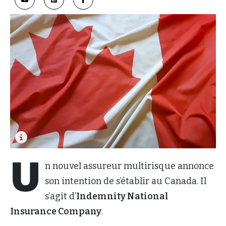
U
n nouvel assureur multirisque annonce
son intention de s’établir au Canada. Il
s’agit d’
Indemnity National
Insurance Company
.