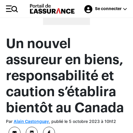
Se connecter
Merci à nos annonceurs
Un nouvel
assureur en biens,
responsabilité et
caution s’établira
bientôt au Canada
Par
, publié le 5 octobre 2023 à 10h12
Alain Castonguay