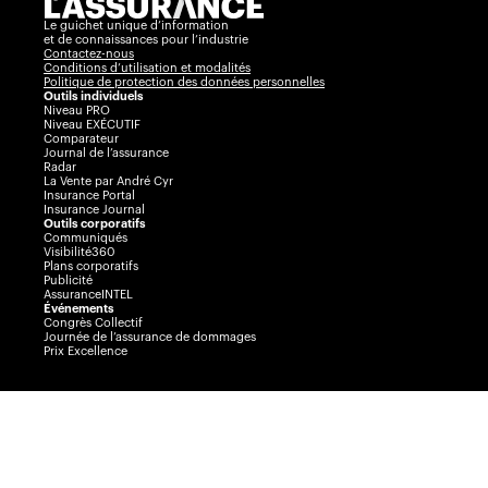
Le guichet unique d’information
et de connaissances pour l’industrie
Contactez-nous
Conditions d’utilisation et modalités
Politique de protection des données personnelles
Outils individuels
Niveau PRO
Niveau EXÉCUTIF
Comparateur
Journal de l’assurance
Radar
La Vente par André Cyr
Insurance Portal
Insurance Journal
Outils corporatifs
Communiqués
Visibilité360
Plans corporatifs
Publicité
AssuranceINTEL
Événements
Congrès Collectif
Journée de l’assurance de dommages
Prix Excellence