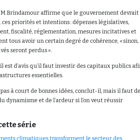
. Brindamour affirme que le gouvernement devrait 
es priorités et intentions : dépenses législatives,
t, fiscalité, réglementation, mesures incitatives et
ent tous avoir un certain degré de cohérence, « sinon, 
ivés seront perdus ».
 est d’avis qu’il faut investir des capitaux publics af
astructures essentielles.
pas à court de bonnes idées, conclut-il, mais il faut de
u dynamisme et de l’ardeur si l’on veut réussir
cette série
ents climatiques transforment le secteur des