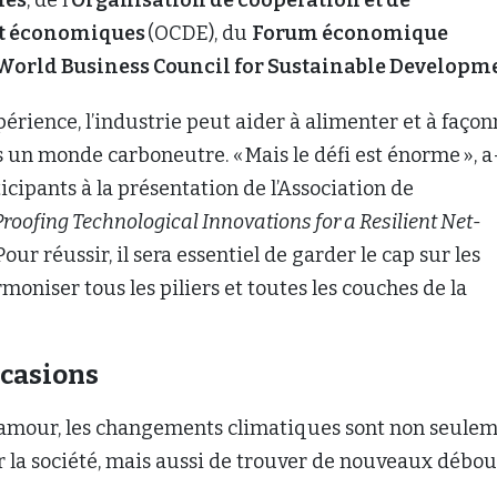
t économiques
(OCDE), du
Forum économique
World Business Council for Sustainable Developm
périence, l’industrie peut aider à alimenter et à faço
rs un monde carboneutre. « Mais le défi est énorme », a-
icipants à la présentation de l’Association de
roofing Technological Innovations for a Resilient Net-
 Pour réussir, il sera essentiel de garder le cap sur les
rmoniser tous les piliers et toutes les couches de la
occasions
damour, les changements climatiques sont non seule
er la société, mais aussi de trouver de nouveaux débo