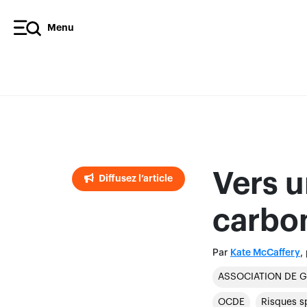
Menu
Diffusez l’article
Vers 
Diffusez l’article
carbo
Par
,
Kate McCaffery
ASSOCIATION DE 
OCDE
Risques s