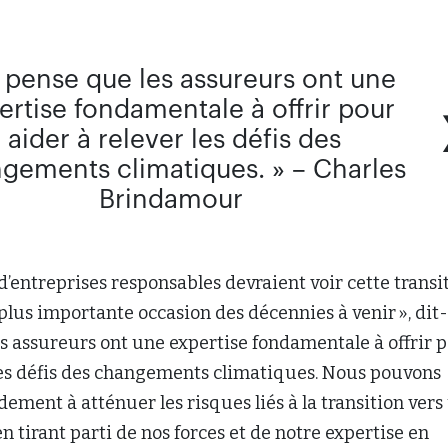
e pense que les assureurs ont une
ertise fondamentale à offrir pour
aider à relever les défis des
gements climatiques. » – Charles
Brindamour
 d’entreprises responsables devraient voir cette transi
lus importante occasion des décennies à venir », dit-i
es assureurs ont une expertise fondamentale à offrir 
 les défis des changements climatiques. Nous pouvons
ement à atténuer les risques liés à la transition vers
n tirant parti de nos forces et de notre expertise en