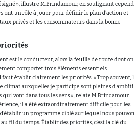
signé », illustre M. Brindamour, en soulignant cepen
 ont un rôle à jouer pour définir le plan d’action et
itaux privés et les consommateurs dans la bonne
priorités
nt est le conducteur, alors la feuille de route dont on
ement comporter trois éléments essentiels.
faut établir clairement les priorités. « Trop souvent, 
le climat auxquelles je participe sont pleines d’ambit
s qui vont dans tous les sens », relate M. Brindamour.
rience, il a été extraordinairement difficile pour les
’établir un programme ciblé sur lequel nous pouvon
u fil du temps. Établir des priorités, c’est la clé du