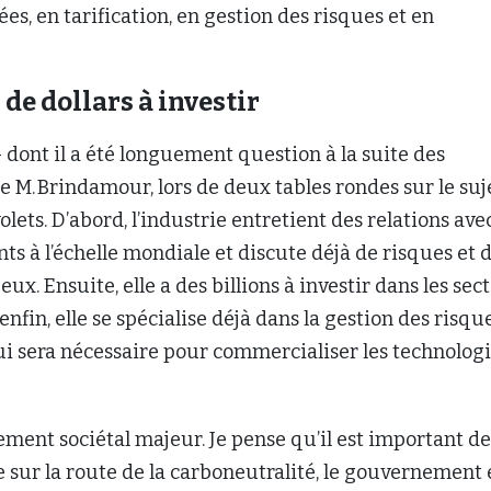
es, en tarification, en gestion des risques et en
 de dollars à investir
– dont il a été longuement question à la suite des
M. Brindamour, lors de deux tables rondes sur le suje
lets. D’abord, l’industrie entretient des relations ave
nts à l’échelle mondiale et discute déjà de risques et 
ux. Ensuite, elle a des billions à investir dans les sec
 enfin, elle se spécialise déjà dans la gestion des risque
ui sera nécessaire pour commercialiser les technolog
ement sociétal majeur. Je pense qu’il est important de
sur la route de la carboneutralité, le gouvernement 