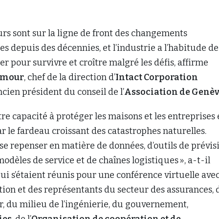
urs sont sur la ligne de front des changements
s depuis des décennies, et l’industrie a l’habitude de
r pour survivre et croître malgré les défis, affirme
amour
, chef de la direction d’
Intact Corporation
cien président du conseil de l’
Association de Genè
notre capacité à protéger les maisons et les entreprises 
 le fardeau croissant des catastrophes naturelles.
 se repenser en matière de données, d’outils de prévis
odèles de service et de chaînes logistiques », a-t-il
ui s’étaient réunis pour une conférence virtuelle ave
ction et des représentants du secteur des assurances, 
r, du milieu de l’ingénierie, du gouvernement,
ies
, de l’
Organisation de coopération et de