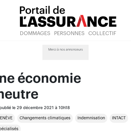
DOMMAGES
PERSONNES
COLLECTIF
Merci à nos annonceurs
une économie
neutre
 publié le 29 décembre 2021 à 10h18
GENÈVE
Changements climatiques
Indemnisation
INTACT
pécialisés