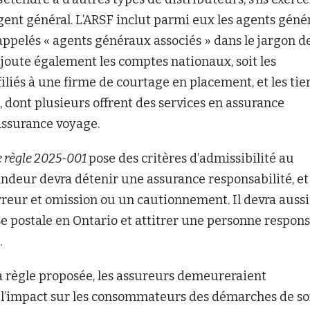
agent général. L’ARSF inclut parmi eux les agents gén
appelés « agents généraux associés » dans le jargon d
e ajoute également les comptes nationaux, soit les
filiés à une firme de courtage en placement, et les tie
 dont plusieurs offrent des services en assurance
 assurance voyage.
e règle 2025-001
pose des critères d’admissibilité au
deur devra détenir une assurance responsabilité, et 
rreur et omission ou un cautionnement. Il devra aussi
e postale en Ontario et attitrer une personne respon
.
a règle proposée, les assureurs demeureraient
 l’impact sur les consommateurs des démarches de s