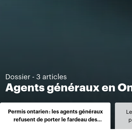
Dossier - 3 articles
Agents généraux en On
Le
Permis ontarien : les agents généraux
p
refusent de porter le fardeau des
assureurs