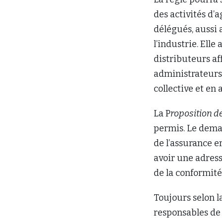
des activités d’
délégués, aussi 
l’industrie. Ell
distributeurs af
administrateurs,
collective et en
La P
roposition d
permis. Le deman
de l’assurance e
avoir une adress
de la conformité
Toujours selon l
responsables de