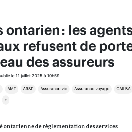
 ontarien : les agent
ux refusent de port
deau des assureurs
publié le 11 juillet 2025 à 10h59
S
AMF
ARSF
Assurance vie
Assurance voyage
CAILBA
+
é ontarienne de réglementation des services