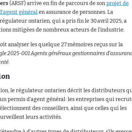
ers
(ARSF) arrive en fin de parcours de son
projet de
d’agent général
en assurance de personnes. La
égulateur ontarien, qui a pris fin le 30 avril 2025, a
tions mitigées de nombreux acteurs de l’industrie.
 doit analyser les quelque 27 mémoires reçus sur la
ègle 2025-001 Agents généraux gestionnaires d’assuranc
anté
.
tion
ion, le régulateur ontarien décrit les distributeurs q
un permis d’agent général : les entreprises qui recrut
lectionnent des conseillers, ainsi que celles qui les
rveillent leurs activités.
’étendre à d’autres types de distributeurs, s’ils exerc