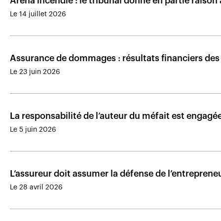
Aréna incendié : le tribunal donne en partie raison 
Le 14 juillet 2026
Assurance de dommages : résultats financiers des
Le 23 juin 2026
La responsabilité de l’auteur du méfait est engagé
Le 5 juin 2026
L’assureur doit assumer la défense de l’entrepreneu
Le 28 avril 2026