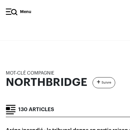
Menu
NORTHBRIDGE
ARTICLES
RÉSULTATS FINANCIERS
MOT-CLÉ COMPAGNIE
NORTHBRIDGE
Suivre
130 ARTICLES