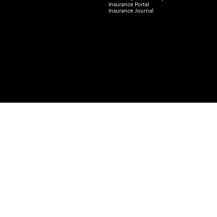
Insurance Portal
Insurance Journal