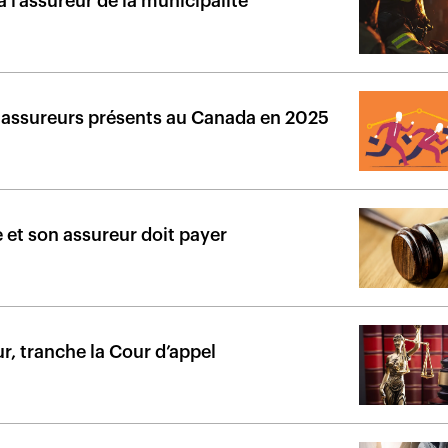
à l’assureur de la municipalité
 assureurs présents au Canada en 2025
e et son assureur doit payer
r, tranche la Cour d’appel