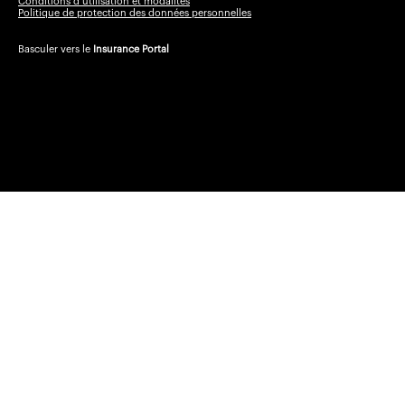
Conditions d’utilisation et modalités
Politique de protection des données personnelles
Basculer vers le
Insurance Portal