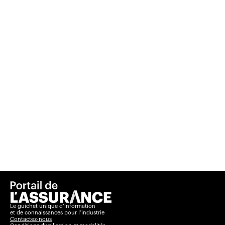
Le guichet unique d’information
et de connaissances pour l’industrie
Contactez-nous