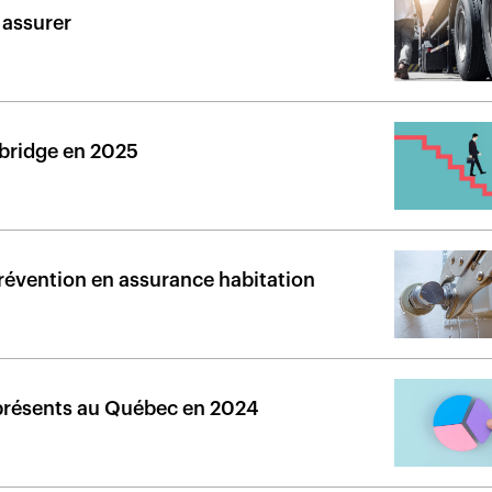
à assurer
hbridge en 2025
 prévention en assurance habitation
 présents au Québec en 2024