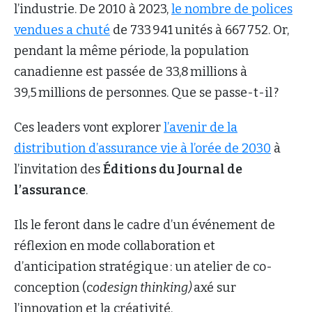
l’industrie. De 2010 à 2023,
le nombre de polices
vendues a chuté
de 733 941 unités à 667 752. Or,
pendant la même période, la population
canadienne est passée de 33,8 millions à
39,5 millions de personnes. Que se passe-t-il ?
Ces leaders vont explorer
l’avenir de la
distribution d’assurance vie à l’orée de 2030
à
l’invitation des
Éditions du Journal de
l’assurance
.
Ils le feront dans le cadre d’un événement de
réflexion en mode collaboration et
d’anticipation stratégique : un atelier de co-
conception (c
odesign thinking)
axé sur
l’innovation et la créativité.