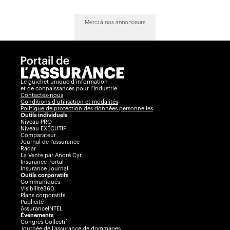
Merci à nos annonceurs
Le guichet unique d’information
et de connaissances pour l’industrie
Contactez-nous
Conditions d’utilisation et modalités
Politique de protection des données personnelles
Outils individuels
Niveau PRO
Niveau EXÉCUTIF
Comparateur
Journal de l’assurance
Radar
La Vente par André Cyr
Insurance Portal
Insurance Journal
Outils corporatifs
Communiqués
Visibilité360
Plans corporatifs
Publicité
AssuranceINTEL
Événements
Congrès Collectif
Journée de l’assurance de dommages