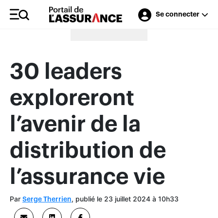
Se connecter
Merci à nos annonceurs
30 leaders
exploreront
l’avenir de la
distribution de
l’assurance vie
Par
, publié le 23 juillet 2024 à 10h33
Serge Therrien