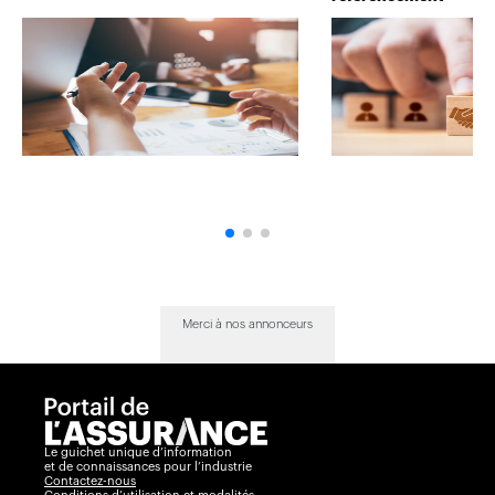
Merci à nos annonceurs
Le guichet unique d’information
et de connaissances pour l’industrie
Contactez-nous