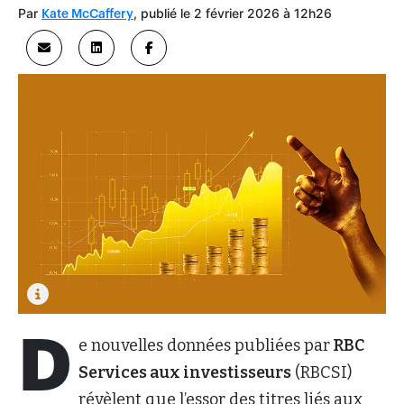
Par
, publié le 2 février 2026 à 12h26
Kate McCaffery
D
e nouvelles données publiées par
RBC
Services aux investisseurs
(RBCSI)
révèlent que l’essor des titres liés aux