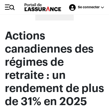
Se connecter
Merci à nos annonceurs
Actions
canadiennes des
régimes de
retraite : un
rendement de plus
de 31% en 2025