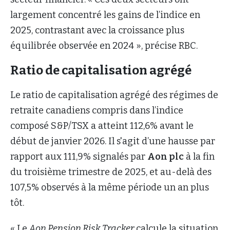
largement concentré les gains de l’indice en
2025, contrastant avec la croissance plus
équilibrée observée en 2024 », précise RBC.
Ratio de capitalisation agrégé
Le ratio de capitalisation agrégé des régimes de
retraite canadiens compris dans l’indice
composé S&P/TSX a atteint 112,6% avant le
début de janvier 2026. Il s'agit d’une hausse par
rapport aux 111,9% signalés par
Aon plc
à la fin
du troisième trimestre de 2025, et au-delà des
107,5% observés à la même période un an plus
tôt.
« Le
Aon Pension Risk Tracker
calcule la situation