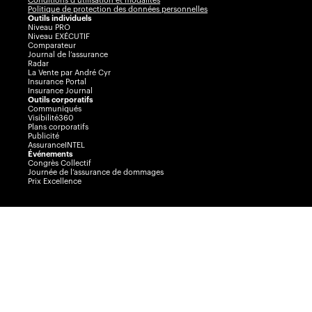
Conditions d’utilisation et modalités
Politique de protection des données personnelles
Outils individuels
Niveau PRO
Niveau EXÉCUTIF
Comparateur
Journal de l’assurance
Radar
La Vente par André Cyr
Insurance Portal
Insurance Journal
Outils corporatifs
Communiqués
Visibilité360
Plans corporatifs
Publicité
AssuranceINTEL
Événements
Congrès Collectif
Journée de l’assurance de dommages
Prix Excellence