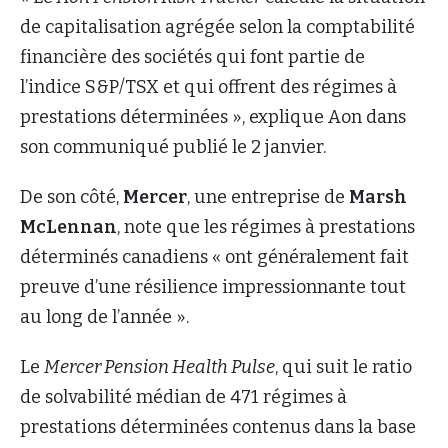
de capitalisation agrégée selon la comptabilité
financière des sociétés qui font partie de
l’indice S&P/TSX et qui offrent des régimes à
prestations déterminées », explique Aon dans
son communiqué publié le 2 janvier.
De son côté,
Mercer
, une entreprise de
Marsh
McLennan
, note que les régimes à prestations
déterminés canadiens « ont généralement fait
preuve d’une résilience impressionnante tout
au long de l’année ».
Le
Mercer Pension Health Pulse
, qui suit le ratio
de solvabilité médian de 471 régimes à
prestations déterminées contenus dans la base