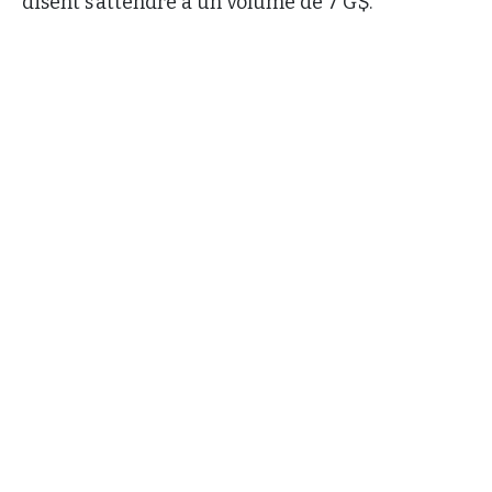
disent s’attendre à un volume de 7 G$.