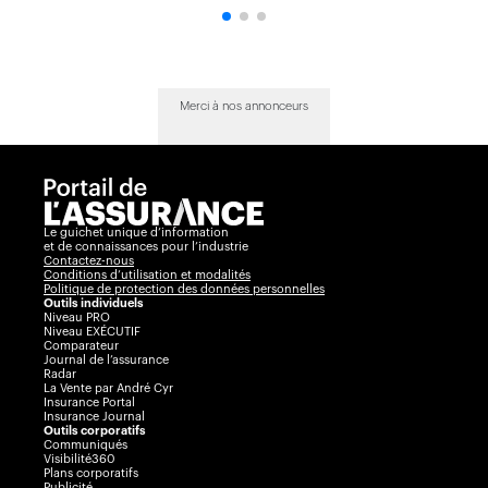
Merci à nos annonceurs
Le guichet unique d’information
et de connaissances pour l’industrie
Contactez-nous
Conditions d’utilisation et modalités
Politique de protection des données personnelles
Outils individuels
Niveau PRO
Niveau EXÉCUTIF
Comparateur
Journal de l’assurance
Radar
La Vente par André Cyr
Insurance Portal
Insurance Journal
Outils corporatifs
Communiqués
Visibilité360
Plans corporatifs
Publicité