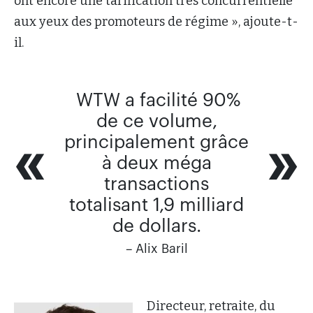
ont encore une tarification très concurrentielle
aux yeux des promoteurs de régime », ajoute-t-
il.
WTW a facilité 90%
de ce volume,
principalement grâce
à deux méga
transactions
totalisant 1,9 milliard
de dollars.
– Alix Baril
Directeur, retraite, du