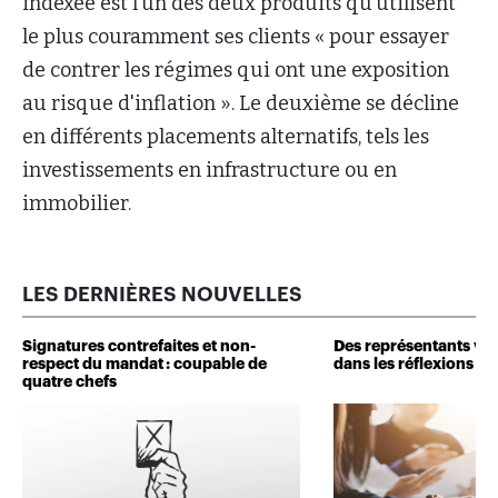
indexée est l’un des deux produits qu’utilisent
le plus couramment ses clients « pour essayer
de contrer les régimes qui ont une exposition
au risque d'inflation ». Le deuxième se décline
en différents placements alternatifs, tels les
investissements en infrastructure ou en
immobilier.
LES DERNIÈRES NOUVELLES
Signatures contrefaites et non-
Des représentants veu
respect du mandat : coupable de
dans les réflexions de 
quatre chefs