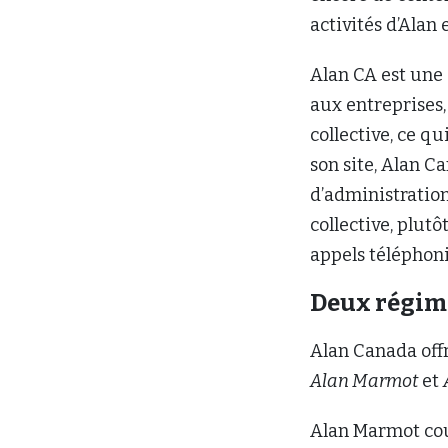
activités d’Alan 
Alan CA est une 
aux entreprises,
collective, ce qu
son site, Alan C
d’administration
collective, plut
appels téléphoni
Deux régi
Alan Canada off
Alan Marmot
et
Alan Marmot cou