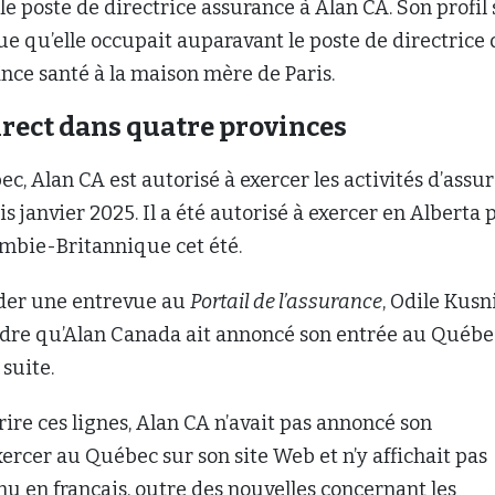
 le poste de directrice assurance à Alan CA. Son profil
e qu’elle occupait auparavant le poste de directrice 
rance santé à la maison mère de Paris.
rect dans quatre provinces
c, Alan CA est autorisé à exercer les activités d’assu
s janvier 2025. Il a été autorisé à exercer en Alberta 
ombie-Britannique cet été.
der une entrevue au
Portail de l’assurance
, Odile Kusn
endre qu’Alan Canada ait annoncé son entrée au Québe
suite.
re ces lignes, Alan CA n’avait pas annoncé son
xercer au Québec sur son site Web et n’y affichait pas
u en français, outre des nouvelles concernant les