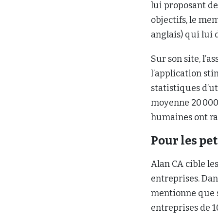
lui proposant des
objectifs, le me
anglais) qui lui
Sur son site, l’a
l’application st
statistiques d’u
moyenne 20 000 
humaines ont rap
Pour les pet
Alan CA cible le
entreprises. Dan
mentionne que so
entreprises de 1