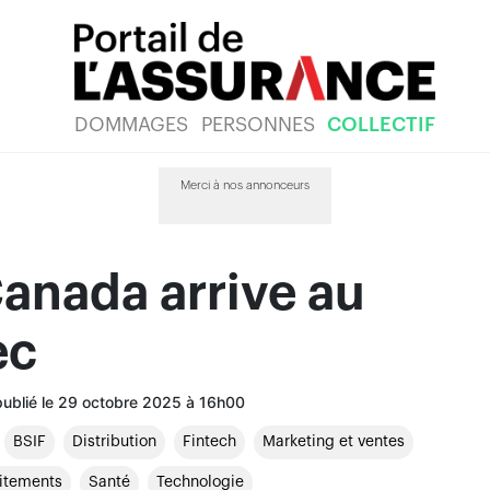
DOMMAGES
PERSONNES
COLLECTIF
Merci à nos annonceurs
anada arrive au
ec
publié le 29 octobre 2025 à 16h00
BSIF
Distribution
Fintech
Marketing et ventes
itements
Santé
Technologie