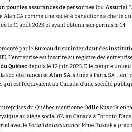
n pour les assurances de personnes
(ou
Assuris
). 
te Alan CA comme une société par actions à charte du
ée le 11 août 2023 et ayant obtenu son permis le 14
lementé par le
Bureau du surintendant des institut
IF). L’entreprise est inscrite au registre des entrepris
du Québec
depuis le 12 juin 2025. Elle compte un seu
 la société française
Alan SA
, située à Paris. SA tient
 qui est l’équivalent au Canada d’une société publiq
 entreprises du Québec mentionne
Odile Kusnik
en t
ysique au siège social d’Alan Canada à Toronto. Dans
riel avec le
Portail de l’assurance
, Mme Kusnik a préci