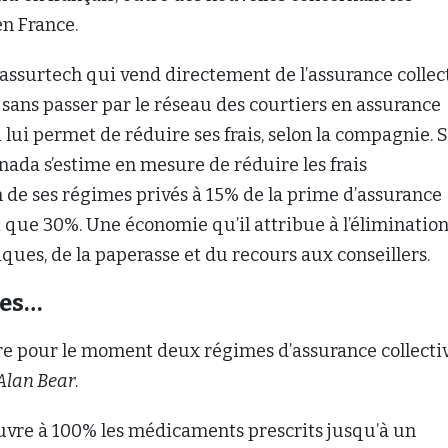
en France.
assurtech qui vend directement de l’assurance collec
 sans passer par le réseau des courtiers en assurance
i lui permet de réduire ses frais, selon la compagnie. 
anada s’estime en mesure de réduire les frais
 de ses régimes privés à 15% de la prime d’assurance
ôt que 30%. Une économie qu’il attribue à l’éliminatio
ques, de la paperasse et du recours aux conseillers.
mes…
re pour le moment deux régimes d’assurance collectiv
Alan Bear
.
vre à 100% les médicaments prescrits jusqu’à un