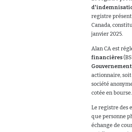
d'indemnisatio
registre présen
Canada, constitu
janvier 2025.
Alan CA est rég
financières
(BS
Gouvernement 
actionnaire, soit
société anonyme,
cotée en bourse.
Le registre des
que personne ph
échange de cour