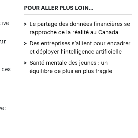
POUR ALLER PLUS LOIN...
tive
>
Le partage des données financières se
rapproche de la réalité au Canada
Sur
>
Des entreprises s’allient pour encadrer
et déployer l’intelligence artificielle
>
Santé mentale des jeunes : un
n des
équilibre de plus en plus fragile
e :