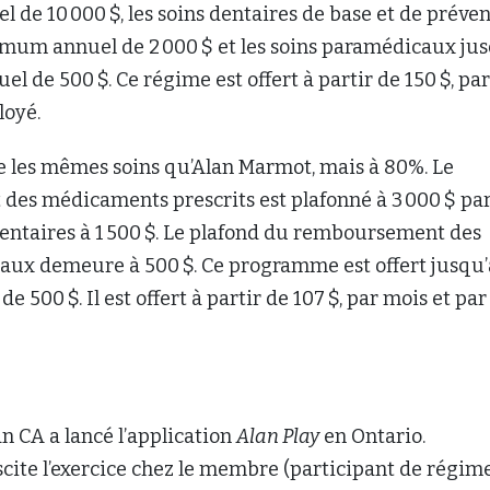
e 10 000 $, les soins dentaires de base et de préve
mum annuel de 2 000 $ et les soins paramédicaux jus
l de 500 $. Ce régime est offert à partir de 150 $, par
loyé.
e les mêmes soins qu’Alan Marmot, mais à 80%. Le
es médicaments prescrits est plafonné à 3 000 $ par
dentaires à 1 500 $. Le plafond du remboursement des
aux demeure à 500 $. Ce programme est offert jusqu’
 500 $. Il est offert à partir de 107 $, par mois et par
an CA a lancé l’application
Alan Play
en Ontario.
scite l’exercice chez le membre (participant de régim