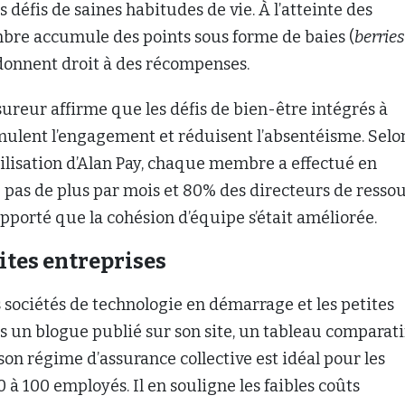
 défis de saines habitudes de vie. À l’atteinte des
mbre accumule des points sous forme de baies (
berries
 donnent droit à des récompenses.
ssureur affirme que les défis de bien-être intégrés à
imulent l’engagement et réduisent l’absentéisme. Selon
tilisation d’Alan Pay, chaque membre a effectué en
pas de plus par mois et 80% des directeurs de resso
porté que la cohésion d’équipe s’était améliorée.
ites entreprises
s sociétés de technologie en démarrage et les petites
s un blogue publié sur son site, un tableau comparati
n régime d’assurance collective est idéal pour les
0 à 100 employés. Il en souligne les faibles coûts