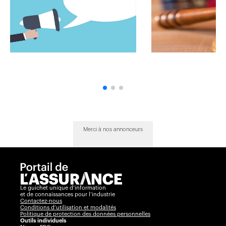
Merci à nos annonceurs
Le guichet unique d’information
et de connaissances pour l’industrie
Contactez-nous
Conditions d’utilisation et modalités
Politique de protection des données personnelles
Outils individuels