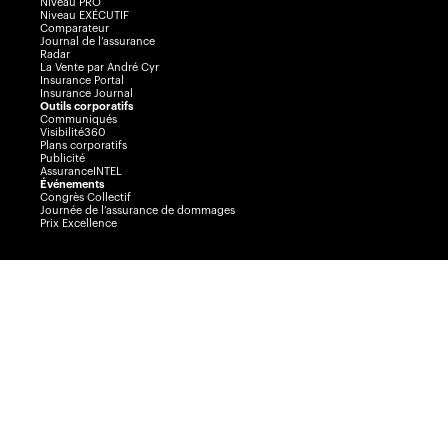
Niveau PRO
Niveau EXÉCUTIF
Comparateur
Journal de l’assurance
Radar
La Vente par André Cyr
Insurance Portal
Insurance Journal
Outils corporatifs
Communiqués
Visibilité360
Plans corporatifs
Publicité
AssuranceINTEL
Événements
Congrès Collectif
Journée de l’assurance de dommages
Prix Excellence