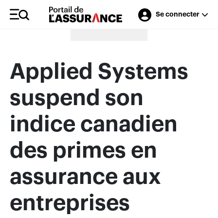
Se connecter
Merci à nos annonceurs
Applied Systems
suspend son
indice canadien
des primes en
assurance aux
entreprises