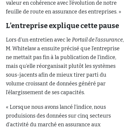
valeur en cohérence avec l’évolution de notre
feuille de route en assurance des entreprises. »
L’entreprise explique cette pause
Lors d’un entretien avec le
Portail de l’assurance
,
M. Whitelaw a ensuite précisé que l’entreprise
ne mettait pas fin à la publication de l’indice,
mais qu’elle réorganisait plutôt les systèmes
sous-jacents afin de mieux tirer parti du
volume croissant de données généré par
l’élargissement de ses capacités.
« Lorsque nous avons lancé l’indice, nous
produisions des données sur cinq secteurs
d’activité du marché en assurance aux