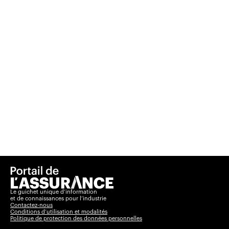
Le guichet unique d’information
et de connaissances pour l’industrie
Contactez-nous
Conditions d’utilisation et modalités
Politique de protection des données personnelles