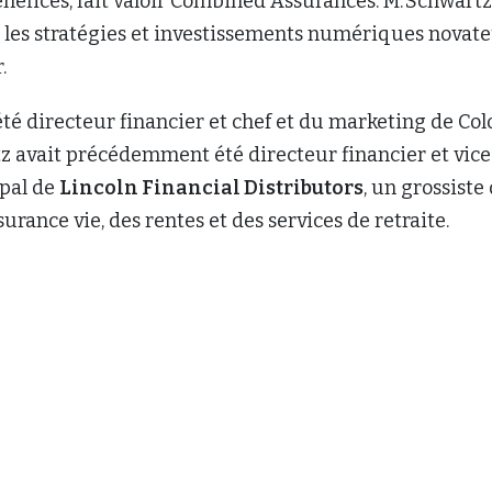
énéfices, fait valoir Combined Assurances. M. Schwartz
 les stratégies et investissements numériques novate
r.
été directeur financier et chef et du marketing de Col
z avait précédemment été directeur financier et vice
ipal de
Lincoln Financial Distributors
, un grossiste
surance vie, des rentes et des services de retraite.