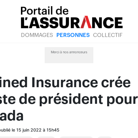
DOMMAGES
PERSONNES
COLLECTIF
Merci à nos annonceurs
ned Insurance crée
te de président pour
nada
publié le 15 juin 2022 à 15h45