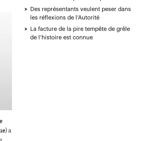
>
Des représentants veulent peser dans
les réflexions de l’Autorité
>
La facture de la pire tempête de grêle
de l’histoire est connue
e
ue
) a
e