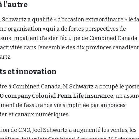
à l’autre
l Schwartz a qualifié « d’occasion extraordinaire » le fa
une organisation « qui a de fortes perspectives de
Je suis impatient d’aider l’équipe de Combined Canada
s activités dans l’ensemble des dix provinces canadienn
artz.
ts et innovation
ndre à Combined Canada, M. Schwartz a occupé le post
O company Colonial Penn Life Insurance
, un assu
ment de l’assurance vie simplifiée par annonces
rrier et canaux numériques.
tion de CNO, Joel Schwartz a augmenté les ventes, les