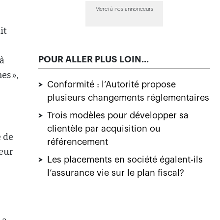
Merci à nos annonceurs
it
POUR ALLER PLUS LOIN...
 à
es »,
>
Conformité : l’Autorité propose
plusieurs changements réglementaires
>
Trois modèles pour développer sa
clientèle par acquisition ou
e de
référencement
reur
>
Les placements en société égalent-ils
l’assurance vie sur le plan fiscal?