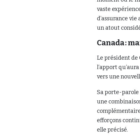
vaste expérienc
d’assurance vie 
un atout considé
Canada : ma
Le président de
l’apport qu’aur
vers une nouvell
Sa porte-parole
une combinaison
complémentaire e
efforçons contin
elle précisé.