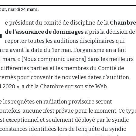
 jour, mardi 24 mars :
L
e président du comité de discipline de la
Chambre
de l’assurance de dommages
a pris la décision de
reporter toutes les auditions disciplinaires qui
aire avant la date du 1er mai. L’organisme en a fait
24 mars. « [Nous communiquerons] dans les meilleurs
s différentes parties et les membres du Comité de
cernés pour convenir de nouvelles dates d’audition
i 2020 », a dit la Chambre sur son site Web.
e les requêtes en radiation provisoire seront
outefois, aucune n’est prévue pour le moment. Ce typ
st exceptionnel et seulement déployé par le syndic
rconstances identifiées lors de l’enquête du syndic