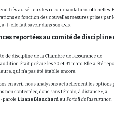
nd très au sérieux les recommandations officielles. E
rations en fonction des nouvelles mesures prises par l
a-t-elle fait savoir dans son avis.
ces reportées au comité de discipline 
é de discipline de la Chambre de l’assurance de
dition était prévue les 30 et 31 mars. Elle a été rep
eure, qui n’a pas été établie encore.
ions en avril, nous analysons actuellement les options
ns non contestées, donc sans témoin, à distance », a
e-parole
Lisane Blanchard
au
Portail de l’assurance
.