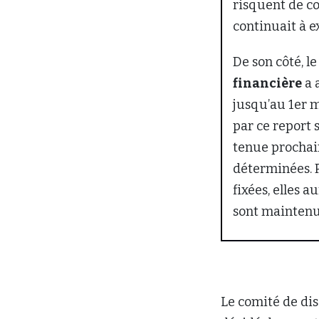
risquent de co
continuait à e
De son côté, l
financière
a 
jusqu’au 1er m
par ce report 
tenue prochai
déterminées. 
fixées, elles 
sont maintenue
Le comité de dis