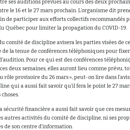
tre ses auditions prévues au cours des deux prochai
ntre le 16 et le 27 mars prochain. L’organisme dit pre
fin de participer aux efforts collectifs recommandés p
 Québec pour limiter la propagation du COVID-19.
du comité de discipline avisera les parties visées de c
 de la tenue de conférences téléphoniques pour fixer
d’audition. Pour ce qui est des conférences téléphon
 ces deux semaines, elles auront lieu comme prévu, t
 rôle provisoire du 26 mars », peut-on lire dans l’avi
ine qui a aussi fait savoir qu’il fera le point le 27 mar
s choses.
 sécurité financière a aussi fait savoir que ces mesu
es autres activités du comité de discipline, ni ses prop
es de son centre d’information.