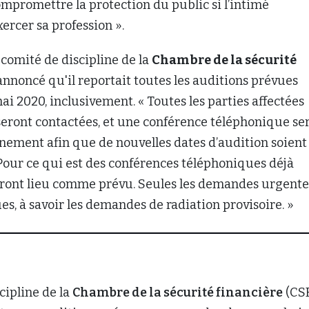
mpromettre la protection du public si l’intimé
xercer sa profession ».
e comité de discipline de la
Chambre de la sécurité
annoncé qu'il reportait toutes les auditions prévues
ai 2020, inclusivement. « Toutes les parties affectées
seront contactées, et une conférence téléphonique se
nement afin que de nouvelles dates d’audition soient
Pour ce qui est des conférences téléphoniques déjà
auront lieu comme prévu. Seules les demandes urgente
s, à savoir les demandes de radiation provisoire. »
cipline de la
Chambre de la sécurité financière
(CSF