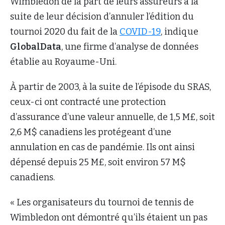
Wimbledon de la part de leurs assureurs à la
suite de leur décision d’annuler l’édition du
tournoi 2020 du fait de la
COVID-19
, indique
GlobalData
, une firme d’analyse de données
établie au Royaume-Uni.
À partir de 2003, à la suite de l’épisode du SRAS,
ceux-ci ont contracté une protection
d’assurance d’une valeur annuelle, de 1,5 M£, soit
2,6 M$ canadiens les protégeant d’une
annulation en cas de pandémie. Ils ont ainsi
dépensé depuis 25 M£, soit environ 57 M$
canadiens.
« Les organisateurs du tournoi de tennis de
Wimbledon ont démontré qu’ils étaient un pas