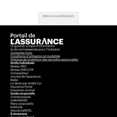
Merci à nos annonceurs
Le guichet unique d’information
et de connaissances pour l’industrie
Contactez-nous
Conditions d’utilisation et modalités
Politique de protection des données personnelles
Outils individuels
Niveau PRO
Niveau EXÉCUTIF
Comparateur
Journal de l’assurance
Radar
La Vente par André Cyr
Insurance Portal
Insurance Journal
Outils corporatifs
Communiqués
Visibilité360
Plans corporatifs
Publicité
AssuranceINTEL
Événements