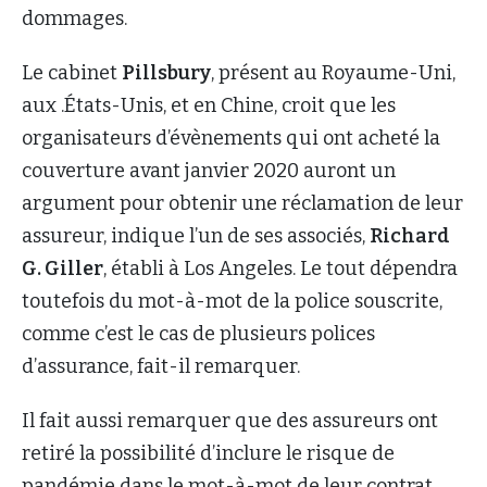
dommages.
Le cabinet
Pillsbury
, présent au Royaume-Uni,
aux .États-Unis, et en Chine, croit que les
organisateurs d’évènements qui ont acheté la
couverture avant janvier 2020 auront un
argument pour obtenir une réclamation de leur
assureur, indique l’un de ses associés,
Richard
G. Giller
, établi à Los Angeles. Le tout dépendra
toutefois du mot-à-mot de la police souscrite,
comme c’est le cas de plusieurs polices
d’assurance, fait-il remarquer.
Il fait aussi remarquer que des assureurs ont
retiré la possibilité d’inclure le risque de
pandémie dans le mot-à-mot de leur contrat,