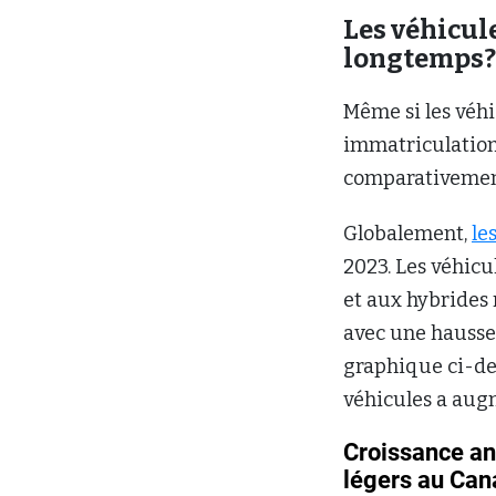
Les véhicule
longtemps
Même si les véhi
immatriculations
comparativement
Globalement,
le
2023. Les véhicu
et aux hybrides 
avec une hausse
graphique ci-de
véhicules a aug