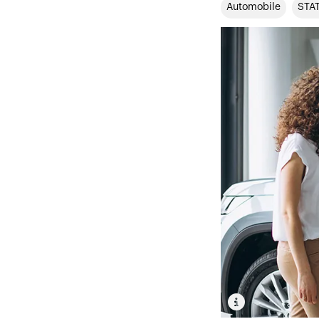
Automobile
STA