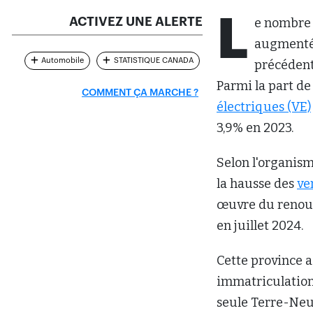
L
ACTIVEZ UNE ALERTE
e nombre 
augmenté 
Automobile
STATISTIQUE CANADA
précédente
Parmi la part de
COMMENT ÇA MARCHE ?
électriques (VE)
3,9% en 2023.
Selon l'organism
la hausse des
ve
œuvre du renouv
en juillet 2024.
Cette province a
immatriculations
seule Terre-Neu