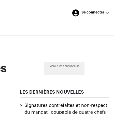
Se connecter
es
Merci à nos annonceurs
LES DERNIÈRES NOUVELLES
>
Signatures contrefaites et non-respect
du mandat : coupable de quatre chefs