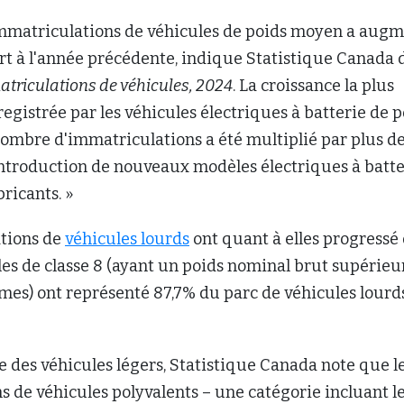
mmatriculations de véhicules de poids moyen a aug
rt à l'année précédente, indique Statistique Canada 
triculations de véhicules, 2024
. La croissance la plus
registrée par les véhicules électriques à batterie de p
ombre d'immatriculations a été multiplié par plus de
'introduction de nouveaux modèles électriques à batte
bricants. »
tions de
véhicules lourds
ont quant à elles progressé
les de classe 8 (ayant un poids nominal brut supérieu
mes) ont représenté 87,7% du parc de véhicules lourd
e des véhicules légers, Statistique Canada note que l
 de véhicules polyvalents – une catégorie incluant l