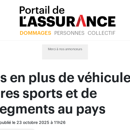
DOMMAGES
PERSONNES
COLLECTIF
Merci à nos annonceurs
s en plus de véhicul
ires sports et de
segments au pays
 publié le 23 octobre 2025 à 11h26