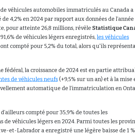
de véhicules automobiles immatriculés au Canada a
de 4,2% en 2024 par rapport aux données de l’année
, pour atteinte 26,8 millions, révèle
Statistique Ca
 91,6% de véhicules légers enregistrés,
l
es véhicules
ont compté pour 5,2% du total, alors qu'ils représent
e fédéral, la croissance de 2024 est en partie attribua
ntes de véhicules neufs
(+9,5% sur un an) et à la mise 
ellement automatique de l’immatriculation en Onta
 d’ailleurs compté pour 35,9% de toutes les
 de véhicules légers en 2024. Parmi toutes les provin
ve-et-Labrador a enregistré une légère baisse de 1 %