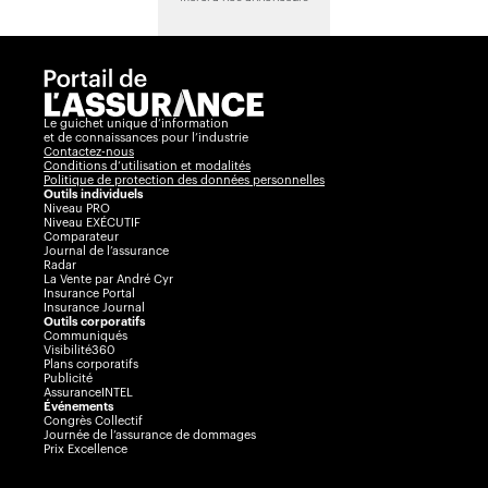
Le guichet unique d’information
et de connaissances pour l’industrie
Contactez-nous
Conditions d’utilisation et modalités
Politique de protection des données personnelles
Outils individuels
Niveau PRO
Niveau EXÉCUTIF
Comparateur
Journal de l’assurance
Radar
La Vente par André Cyr
Insurance Portal
Insurance Journal
Outils corporatifs
Communiqués
Visibilité360
Plans corporatifs
Publicité
AssuranceINTEL
Événements
Congrès Collectif
Journée de l’assurance de dommages
Prix Excellence