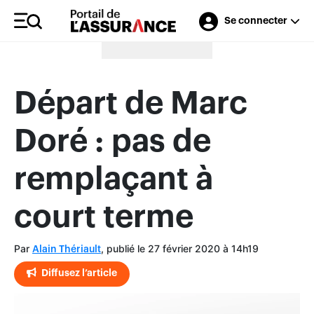
Se connecter
Merci à nos annonceurs
Départ de Marc
Doré : pas de
remplaçant à
court terme
Par
, publié le 27 février 2020 à 14h19
Alain Thériault
Diffusez l’article