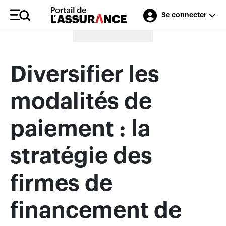
Se connecter
Merci à nos annonceurs
Diversifier les
modalités de
paiement : la
stratégie des
firmes de
financement de