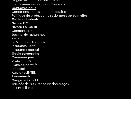
Le guichet unique d’information
et de connaissances pour l’industrie
Contactez-nous
Conditions d’utilisation et modalités
Politique de protection des données personnelles
Outils individuels
Niveau PRO
Niveau EXÉCUTIF
Comparateur
Journal de l’assurance
Radar
La Vente par André Cyr
Insurance Portal
Insurance Journal
Outils corporatifs
Communiqués
Visibilité360
Plans corporatifs
Publicité
AssuranceINTEL
Événements
Congrès Collectif
Journée de l’assurance de dommages
Prix Excellence