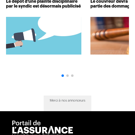
Le dépôt d’une plainte disciplinaire
Le couvreur devra r
par le syndic est désormais publicisé
partie des dommages 
Merci à nos annonceurs