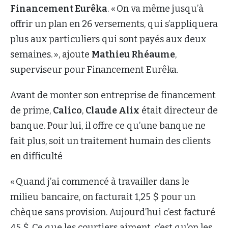
Financement Eurêka
. « On va même jusqu’à
offrir un plan en 26 versements, qui s’appliquera
plus aux particuliers qui sont payés aux deux
semaines. », ajoute
Mathieu Rhéaume
,
superviseur pour Financement Eurêka.
Avant de monter son entreprise de financement
de prime,
Calico
,
Claude Alix
était directeur de
banque. Pour lui, il offre ce qu’une banque ne
fait plus, soit un traitement humain des clients
en difficulté
« Quand j’ai commencé à travailler dans le
milieu bancaire, on facturait 1,25 $ pour un
chèque sans provision. Aujourd’hui c’est facturé
45 $. Ce que les courtiers aiment, c’est qu’on les