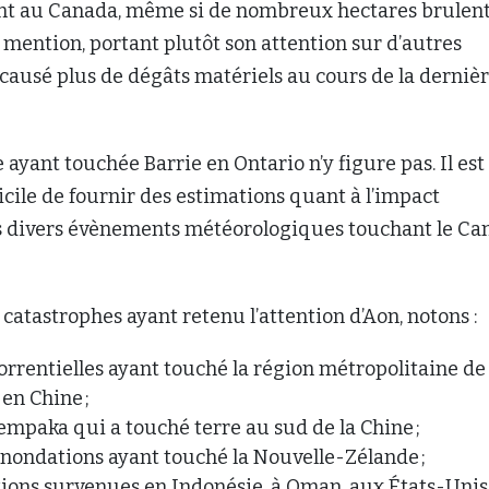
nt au Canada, même si de nombreux hectares brulent
s mention, portant plutôt son attention sur d’autres
causé plus de dégâts matériels au cours de la derniè
ayant touchée Barrie en Ontario n’y figure pas. Il est
icile de fournir des estimations quant à l’impact
 divers évènements météorologiques touchant le Ca
 catastrophes ayant retenu l’attention d’Aon, notons :
torrentielles ayant touché la région métropolitaine de
en Chine ;
empaka qui a touché terre au sud de la Chine ;
inondations ayant touché la Nouvelle-Zélande ;
ions survenues en Indonésie, à Oman, aux États-Unis