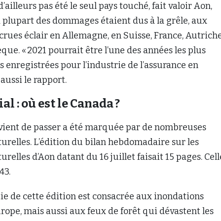
’ailleurs pas été le seul pays touché, fait valoir Aon,
 plupart des dommages étaient dus à la grêle, aux
crues éclair en Allemagne, en Suisse, France, Autriche
ue. « 2021 pourrait être l’une des années les plus
 enregistrées pour l’industrie de l’assurance en
aussi le rapport.
l : où est le Canada ?
vient de passer a été marquée par de nombreuses
urelles. L’édition du bilan hebdomadaire sur les
relles d’Aon datant du 16 juillet faisait 15 pages. Cel
43.
e de cette édition est consacrée aux inondations
ope, mais aussi aux feux de forêt qui dévastent les