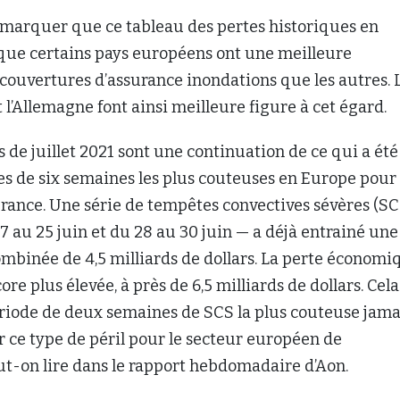
remarquer que ce tableau des pertes historiques en
ue certains pays européens ont une meilleure
couvertures d’assurance inondations que les autres. 
’Allemagne font ainsi meilleure figure à cet égard.
s de juillet 2021 sont une continuation de ce qui a été
es de six semaines les plus couteuses en Europe pour 
urance. Une série de tempêtes convectives sévères (SC
17 au 25 juin et du 28 au 30 juin — a déjà entrainé une
mbinée de 4,5 milliards de dollars. La perte économi
ore plus élevée, à près de 6,5 milliards de dollars. Cela
ériode de deux semaines de SCS la plus couteuse jama
 ce type de péril pour le secteur européen de
eut-on lire dans le rapport hebdomadaire d’Aon.