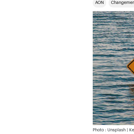
AON
Changement
Photo : Unsplash | K