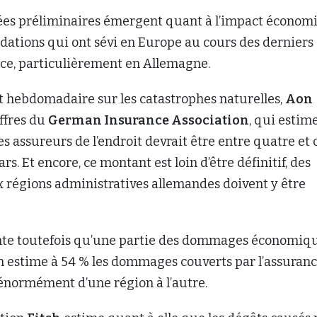
ées préliminaires émergent quant à l’impact économ
dations qui ont sévi en Europe au cours des derniers
t ce, particulièrement en Allemagne.
t hebdomadaire sur les catastrophes naturelles,
Aon
ffres du
German Insurance Association
, qui estim
es assureurs de l’endroit devrait être entre quatre et 
ars. Et encore, ce montant est loin d’être définitif, des
 régions administratives allemandes doivent y être
nte toutefois qu’une partie des dommages économiqu
n estime à 54 % les dommages couverts par l’assuranc
énormément d’une région à l’autre.