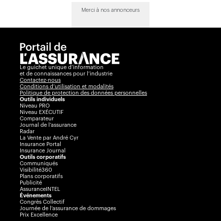
Merci à nos annonceurs
Le guichet unique d’information
et de connaissances pour l’industrie
Contactez-nous
Conditions d’utilisation et modalités
Politique de protection des données personnelles
Outils individuels
Niveau PRO
Niveau EXÉCUTIF
Comparateur
Journal de l’assurance
Radar
La Vente par André Cyr
Insurance Portal
Insurance Journal
Outils corporatifs
Communiqués
Visibilité360
Plans corporatifs
Publicité
AssuranceINTEL
Événements
Congrès Collectif
Journée de l’assurance de dommages
Prix Excellence