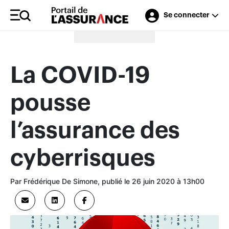
Se connecter
Merci à nos annonceurs
La COVID-19
pousse
l’assurance des
cyberrisques
Par Frédérique De Simone, publié le 26 juin 2020 à 13h00