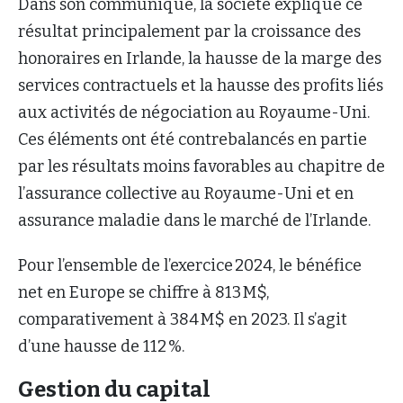
Dans son communiqué, la société explique ce
résultat principalement par la croissance des
honoraires en Irlande, la hausse de la marge des
services contractuels et la hausse des profits liés
aux activités de négociation au Royaume-Uni.
Ces éléments ont été contrebalancés en partie
par les résultats moins favorables au chapitre de
l’assurance collective au Royaume-Uni et en
assurance maladie dans le marché de l’Irlande.
Pour l’ensemble de l’exercice 2024, le bénéfice
net en Europe se chiffre à 813 M$,
comparativement à 384 M$ en 2023. Il s’agit
d’une hausse de 112 %.
Gestion du capital