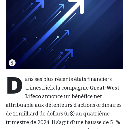
D
ans ses plus récents états financiers
trimestriels, la compagnie
Great-West
Lifeco
annonce un bénéfice net
attribuable aux détenteurs d’actions ordinaires
de 1,1 milliard de dollars (G$) au quatrième
trimestre de 2024. Il s’agit d’une hausse de 51 %