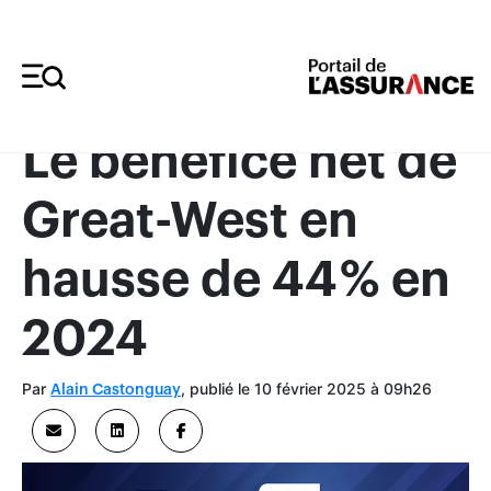
Merci à nos annonceurs
Le bénéfice net de
Great-West en
hausse de 44 % en
2024
Par
, publié le 10 février 2025 à 09h26
Alain Castonguay