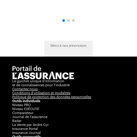
Merci à nos annonceurs
Le guichet unique d’information
et de connaissances pour l’industrie
Contactez-nous
Conditions d’utilisation et modalités
Politique de protection des données personnelles
Outils individuels
Niveau PRO
Niveau EXÉCUTIF
Comparateur
Journal de l’assurance
Radar
La Vente par André Cyr
Insurance Portal
Insurance Journal
Outils corporatifs