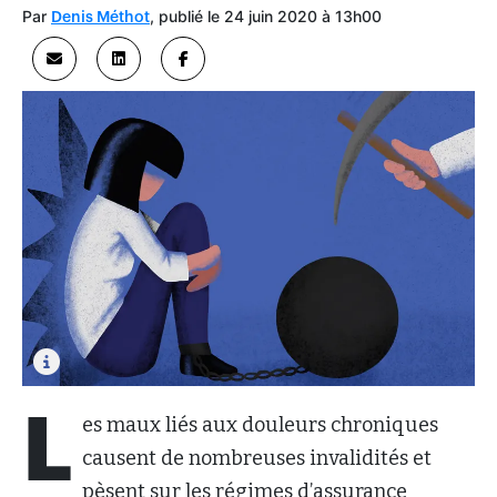
Par
, publié le 24 juin 2020 à 13h00
Denis Méthot
L
es maux liés aux douleurs chroniques
causent de nombreuses invalidités et
pèsent sur les régimes d’assurance