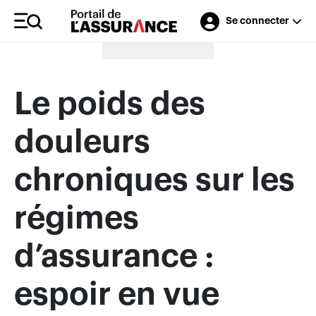
Se connecter
Merci à nos annonceurs
Le poids des
douleurs
chroniques sur les
régimes
d’assurance :
espoir en vue