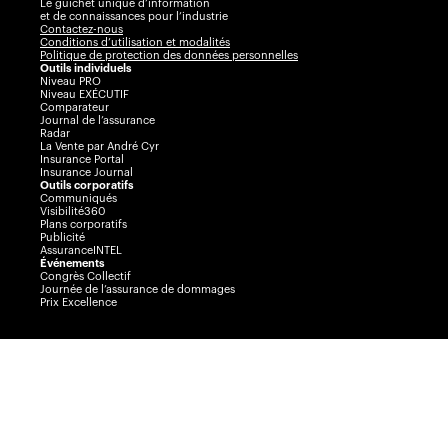
Le guichet unique d’information
et de connaissances pour l’industrie
Contactez-nous
Conditions d’utilisation et modalités
Politique de protection des données personnelles
Outils individuels
Niveau PRO
Niveau EXÉCUTIF
Comparateur
Journal de l’assurance
Radar
La Vente par André Cyr
Insurance Portal
Insurance Journal
Outils corporatifs
Communiqués
Visibilité360
Plans corporatifs
Publicité
AssuranceINTEL
Événements
Congrès Collectif
Journée de l’assurance de dommages
Prix Excellence