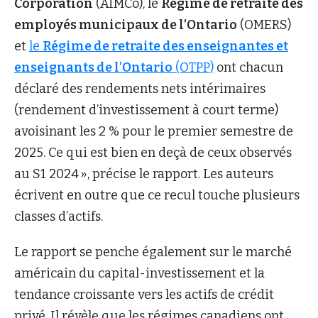
Corporation
(AIMCo), le
Régime de retraite des
employés municipaux de l’Ontario
(OMERS)
et
le
Régime de retraite des enseignantes et
enseignants de l’Ontario
(OTPP)
ont chacun
déclaré des rendements nets intérimaires
(rendement d’investissement à court terme)
avoisinant les 2 % pour le premier semestre de
2025. Ce qui est bien en deçà de ceux observés
au S1 2024 », précise le rapport. Les auteurs
écrivent en outre que ce recul touche plusieurs
classes d’actifs.
Le rapport se penche également sur le marché
américain du capital-investissement et la
tendance croissante vers les actifs de crédit
privé. Il révèle que les régimes canadiens ont