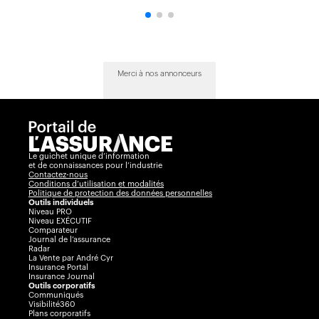
Merci à nos annonceurs
Le guichet unique d’information
et de connaissances pour l’industrie
Contactez-nous
Conditions d’utilisation et modalités
Politique de protection des données personnelles
Outils individuels
Niveau PRO
Niveau EXÉCUTIF
Comparateur
Journal de l’assurance
Radar
La Vente par André Cyr
Insurance Portal
Insurance Journal
Outils corporatifs
Communiqués
Visibilité360
Plans corporatifs