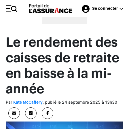
Se connecter
Merci à nos annonceurs
Le rendement des
caisses de retraite
en baisse à la mi-
année
Par
, publié le 24 septembre 2025 à 13h30
Kate McCaffery