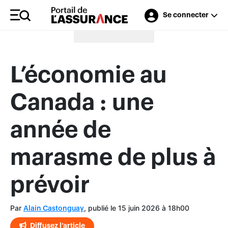
Se connecter
Merci à nos annonceurs
L’économie au
Canada : une
année de
marasme de plus à
prévoir
Par
, publié le 15 juin 2026 à 18h00
Alain Castonguay
Diffusez l’article