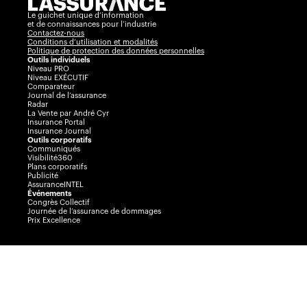
Le guichet unique d’information
et de connaissances pour l’industrie
Contactez-nous
Conditions d’utilisation et modalités
Politique de protection des données personnelles
Outils individuels
Niveau PRO
Niveau EXÉCUTIF
Comparateur
Journal de l’assurance
Radar
La Vente par André Cyr
Insurance Portal
Insurance Journal
Outils corporatifs
Communiqués
Visibilité360
Plans corporatifs
Publicité
AssuranceINTEL
Événements
Congrès Collectif
Journée de l’assurance de dommages
Prix Excellence