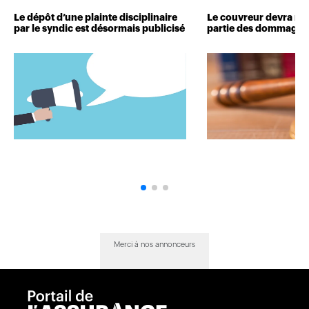
Le dépôt d’une plainte disciplinaire
Le couvreur devra r
par le syndic est désormais publicisé
partie des dommages 
Merci à nos annonceurs