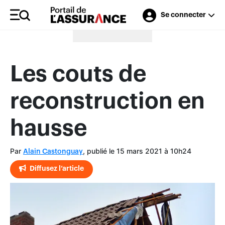
Se connecter
Merci à nos annonceurs
Les couts de
reconstruction en
hausse
Par
, publié le 15 mars 2021 à 10h24
Alain Castonguay
Diffusez l’article