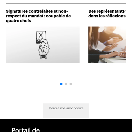
Signatures contrefaites et non-
Des représentants veu
respect du mandat : coupable de
dans les réflexions de 
quatre chefs
Merci à nos annonceurs