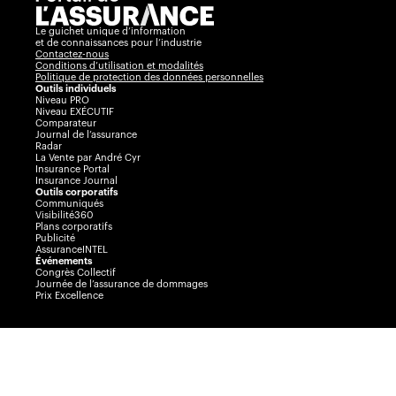
Le guichet unique d’information
et de connaissances pour l’industrie
Contactez-nous
Conditions d’utilisation et modalités
Politique de protection des données personnelles
Outils individuels
Niveau PRO
Niveau EXÉCUTIF
Comparateur
Journal de l’assurance
Radar
La Vente par André Cyr
Insurance Portal
Insurance Journal
Outils corporatifs
Communiqués
Visibilité360
Plans corporatifs
Publicité
AssuranceINTEL
Événements
Congrès Collectif
Journée de l’assurance de dommages
Prix Excellence