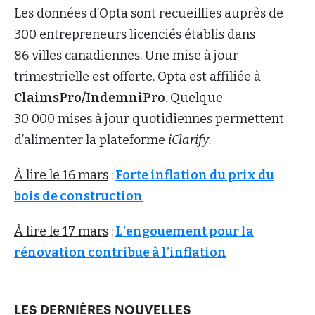
Les données d’Opta sont recueillies auprès de
300 entrepreneurs licenciés établis dans
86 villes canadiennes. Une mise à jour
trimestrielle est offerte. Opta est affiliée à
ClaimsPro/IndemniPro
. Quelque
30 000 mises à jour quotidiennes permettent
d’alimenter la plateforme
iClarify
.
À lire le 16 mars
:
Forte inflation du prix du
bois de construction
À lire le 17 mars
:
L’engouement pour la
rénovation contribue à l’inflation
LES DERNIÈRES NOUVELLES