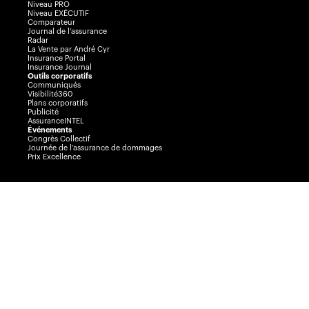
Niveau PRO
Niveau EXÉCUTIF
Comparateur
Journal de l’assurance
Radar
La Vente par André Cyr
Insurance Portal
Insurance Journal
Outils corporatifs
Communiqués
Visibilité360
Plans corporatifs
Publicité
AssuranceINTEL
Événements
Congrès Collectif
Journée de l’assurance de dommages
Prix Excellence