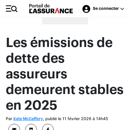
Se connecter
Merci à nos annonceurs
Les émissions de
dette des
assureurs
demeurent stables
en 2025
Par
, publié le 11 février 2026 à 14h45
Kate McCaffery