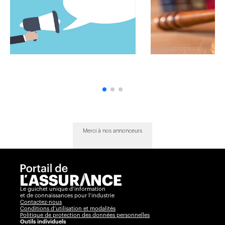
Merci à nos annonceurs
Le guichet unique d’information
et de connaissances pour l’industrie
Contactez-nous
Conditions d’utilisation et modalités
Politique de protection des données personnelles
Outils individuels