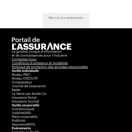
Merci à nos annonceurs
Le guichet unique d’information
et de connaissances pour l’industrie
Contactez-nous
Conditions d’utilisation et modalités
Politique de protection des données personnelles
Outils individuels
Niveau PRO
Niveau EXÉCUTIF
Comparateur
Journal de l’assurance
Radar
La Vente par André Cyr
Insurance Portal
Insurance Journal
Outils corporatifs
Communiqués
Visibilité360
Plans corporatifs
Publicité
AssuranceINTEL
Événements