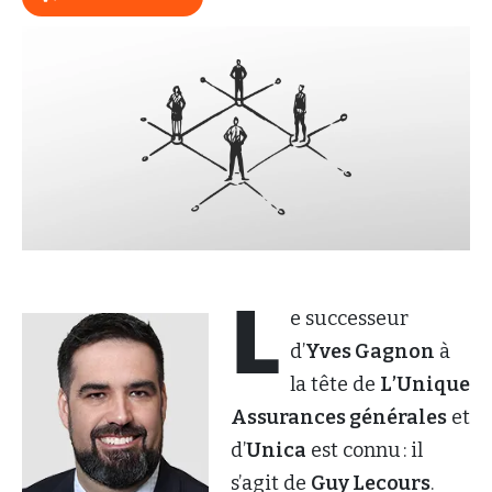
L
e successeur
d’
Yves Gagnon
à
la tête de
L’Unique
Assurances générales
et
d’
Unica
est connu : il
s’agit de
Guy Lecours
.