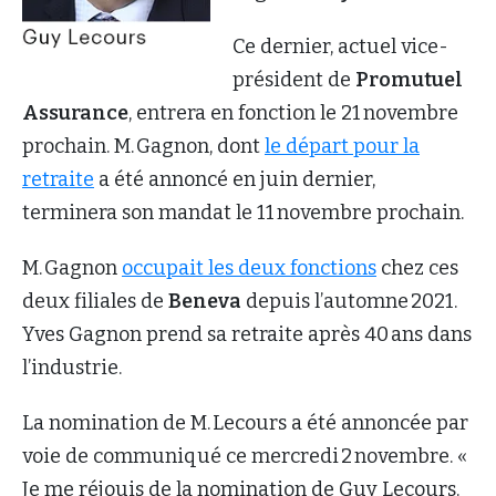
Ce dernier, actuel vice-
président de
Promutuel
Assurance
, entrera en fonction le 21 novembre
prochain. M. Gagnon, dont
le départ pour la
retraite
a été annoncé en juin dernier,
terminera son mandat le 11 novembre prochain.
M. Gagnon
occupait les deux fonctions
chez ces
deux filiales de
Beneva
depuis l’automne 2021.
Yves Gagnon prend sa retraite après 40 ans dans
l’industrie.
La nomination de M. Lecours a été annoncée par
voie de communiqué ce mercredi 2 novembre. «
Je me réjouis de la nomination de Guy Lecours.