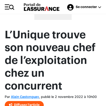
Se connecter
Merci à nos annonceurs
L’Unique trouve
son nouveau chef
de l’exploitation
chez un
concurrent
Par
, publié le 2 novembre 2022 à 10h00
Alain Castonguay
Diffusez l’article