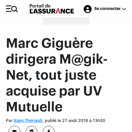
Se connecter
Merci à nos annonceurs
Marc Giguère
dirigera M@gik-
Net, tout juste
acquise par UV
Mutuelle
Par
, publié le 27 août 2018 à 13h30
Alain Thériault