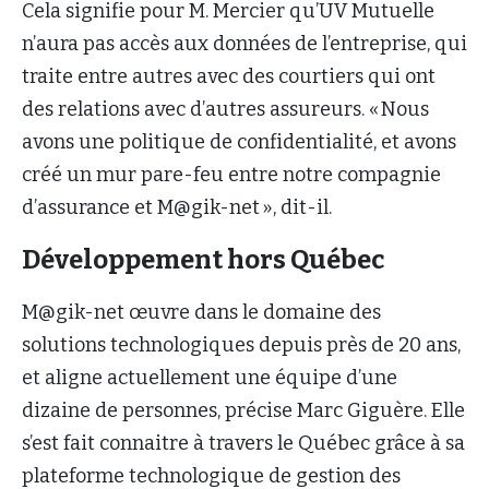
Cela signifie pour M. Mercier qu’UV Mutuelle
n’aura pas accès aux données de l’entreprise, qui
traite entre autres avec des courtiers qui ont
des relations avec d’autres assureurs. « Nous
avons une politique de confidentialité, et avons
créé un mur pare-feu entre notre compagnie
d’assurance et M@gik-net », dit-il.
Développement hors Québec
M@gik-net œuvre dans le domaine des
solutions technologiques depuis près de 20 ans,
et aligne actuellement une équipe d’une
dizaine de personnes, précise Marc Giguère. Elle
s’est fait connaitre à travers le Québec grâce à sa
plateforme technologique de gestion des