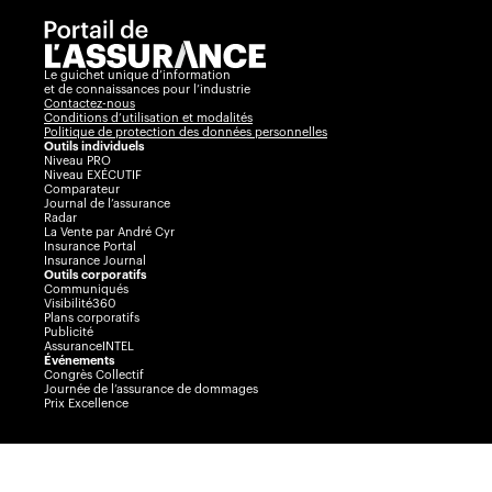
Le guichet unique d’information
et de connaissances pour l’industrie
Contactez-nous
Conditions d’utilisation et modalités
Politique de protection des données personnelles
Outils individuels
Niveau PRO
Niveau EXÉCUTIF
Comparateur
Journal de l’assurance
Radar
La Vente par André Cyr
Insurance Portal
Insurance Journal
Outils corporatifs
Communiqués
Visibilité360
Plans corporatifs
Publicité
AssuranceINTEL
Événements
Congrès Collectif
Journée de l’assurance de dommages
Prix Excellence