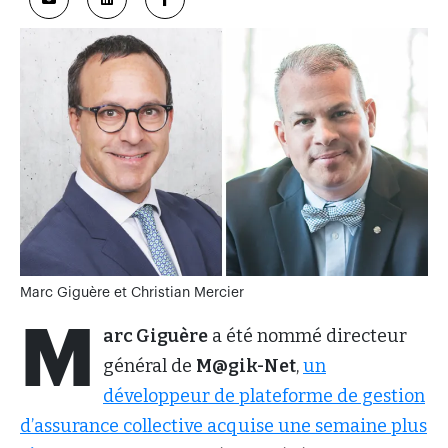
Marc Giguère et Christian Mercier
M
arc Giguère
a été nommé directeur
général de
M@gik-Net
,
un
développeur de plateforme de gestion
d’assurance collective acquise une semaine plus