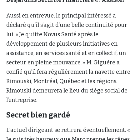
Desjardins Sécurité Financière
et
Assistel
.
Aussi en entrevue, le principal intéressé a
déclaré qu’il s’agit d’une belle continuité pour
lui. « Je quitte Novus Santé après le
développement de plusieurs initiatives en
assistance, en services santé et en collectif, un
secteur en pleine mouvance. » M. Giguère a
confié qu’il fera régulièrement la navette entre
Rimouski, Montréal, Québec et les régions.
Rimouski demeurera le lieu du siège social de
l’entreprise.
Secret bien gardé
L’actuel dirigeant se retirera éventuellement. «
Je suis très heureux que Marc prenne les rênes