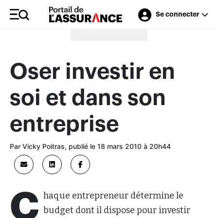
Se connecter
Merci à nos annonceurs
Oser investir en
soi et dans son
entreprise
Par Vicky Poitras, publié le 18 mars 2010 à 20h44
C
haque entrepreneur détermine le
budget dont il dispose pour investir