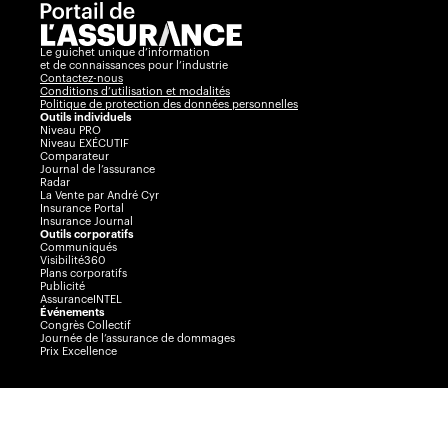
Le guichet unique d’information
et de connaissances pour l’industrie
Contactez-nous
Conditions d’utilisation et modalités
Politique de protection des données personnelles
Outils individuels
Niveau PRO
Niveau EXÉCUTIF
Comparateur
Journal de l’assurance
Radar
La Vente par André Cyr
Insurance Portal
Insurance Journal
Outils corporatifs
Communiqués
Visibilité360
Plans corporatifs
Publicité
AssuranceINTEL
Événements
Congrès Collectif
Journée de l’assurance de dommages
Prix Excellence