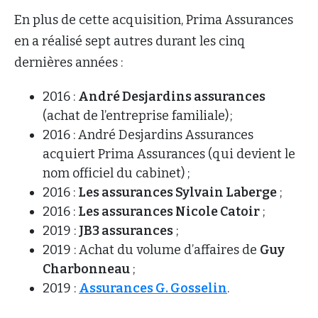
En plus de cette acquisition, Prima Assurances
en a réalisé sept autres durant les cinq
dernières années :
2016 :
André Desjardins assurances
(achat de l’entreprise familiale) ;
2016 : André Desjardins Assurances
acquiert Prima Assurances (qui devient le
nom officiel du cabinet) ;
2016 :
Les assurances Sylvain Laberge
;
2016 :
Les assurances Nicole Catoir
;
2019 :
JB3 assurances
;
2019 : Achat du volume d’affaires de
Guy
Charbonneau
;
2019 :
Assurances G. Gosselin
.