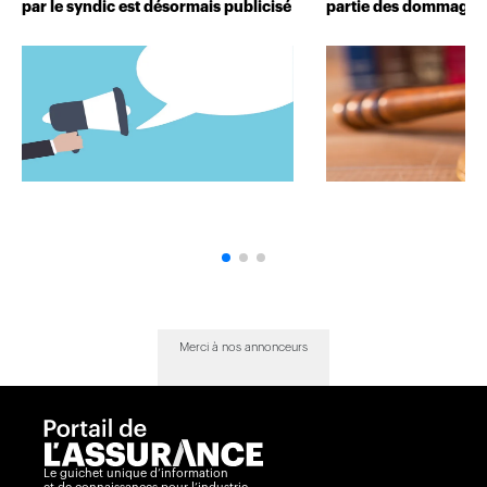
par le syndic est désormais publicisé
partie des dommages 
Merci à nos annonceurs
Le guichet unique d’information