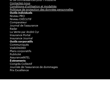
et de connaissances pour l’industrie
Contactez-nous
Conditions d’utilisation et modalités
Politique de protection des données personnelles
Outils individuels
Niveau PRO
Niveau EXÉCUTIF
Comparateur
Journal de l’assurance
Radar
La Vente par André Cyr
Insurance Portal
Insurance Journal
Outils corporatifs
Communiqués
Visibilité360
Plans corporatifs
Publicité
AssuranceINTEL
Événements
Congrès Collectif
Journée de l’assurance de dommages
Prix Excellence