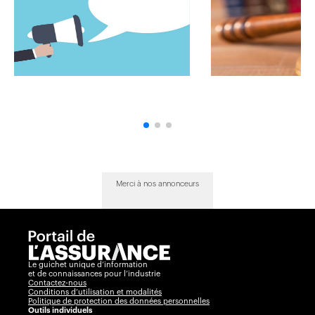
Merci à nos annonceurs
Le guichet unique d’information
et de connaissances pour l’industrie
Contactez-nous
Conditions d’utilisation et modalités
Politique de protection des données personnelles
Outils individuels