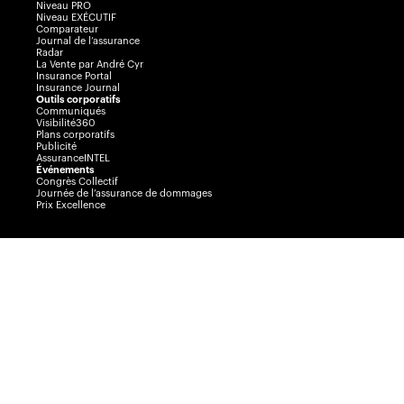
Niveau PRO
Niveau EXÉCUTIF
Comparateur
Journal de l’assurance
Radar
La Vente par André Cyr
Insurance Portal
Insurance Journal
Outils corporatifs
Communiqués
Visibilité360
Plans corporatifs
Publicité
AssuranceINTEL
Événements
Congrès Collectif
Journée de l’assurance de dommages
Prix Excellence