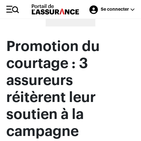
Se connecter
Merci à nos annonceurs
Promotion du
courtage : 3
assureurs
réitèrent leur
soutien à la
campagne