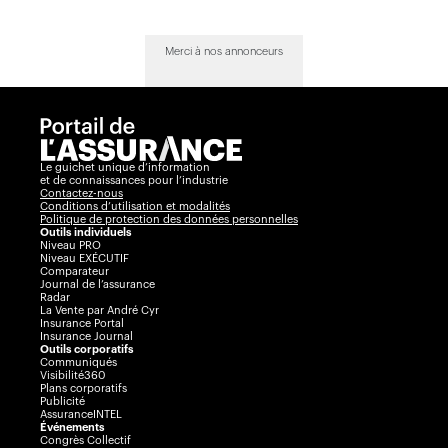
Merci à nos annonceurs
Le guichet unique d’information
et de connaissances pour l’industrie
Contactez-nous
Conditions d’utilisation et modalités
Politique de protection des données personnelles
Outils individuels
Niveau PRO
Niveau EXÉCUTIF
Comparateur
Journal de l’assurance
Radar
La Vente par André Cyr
Insurance Portal
Insurance Journal
Outils corporatifs
Communiqués
Visibilité360
Plans corporatifs
Publicité
AssuranceINTEL
Événements
Congrès Collectif