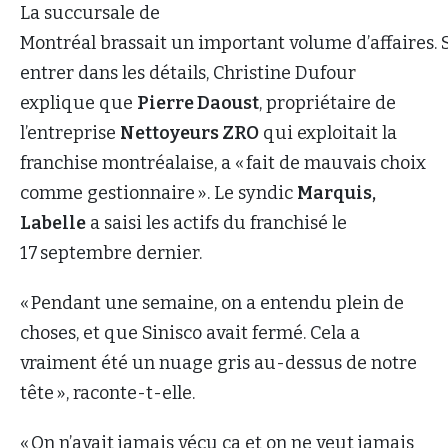
La succursale de
Montréal brassait un important volume d’affaires. 
entrer dans les détails, Christine Dufour
explique que
Pierre Daoust
, propriétaire de
l’entreprise
Nettoyeurs ZRO
qui exploitait la
franchise montréalaise, a « fait de mauvais choix
comme gestionnaire ». Le syndic
Marquis,
Labelle
a saisi les actifs du franchisé le
17 septembre dernier.
« Pendant une semaine, on a entendu plein de
choses, et que Sinisco avait fermé. Cela a
vraiment été un nuage gris au-dessus de notre
tête », raconte-t-elle.
« On n’avait jamais vécu ça et on ne veut jamais