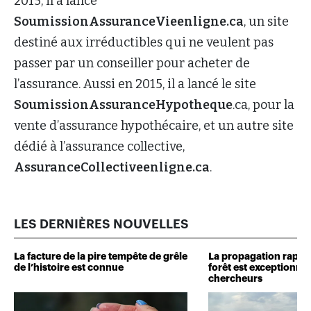
2015, il a lancé
SoumissionAssuranceVieenligne.ca
, un site
destiné aux irréductibles qui ne veulent pas
passer par un conseiller pour acheter de
l’assurance. Aussi en 2015, il a lancé le site
SoumissionAssuranceHypotheque
.ca, pour la
vente d’assurance hypothécaire, et un autre site
dédié à l’assurance collective,
AssuranceCollectiveenligne.ca
.
LES DERNIÈRES NOUVELLES
La facture de la pire tempête de grêle
La propagation rapide
de l’histoire est connue
forêt est exceptionnel
chercheurs