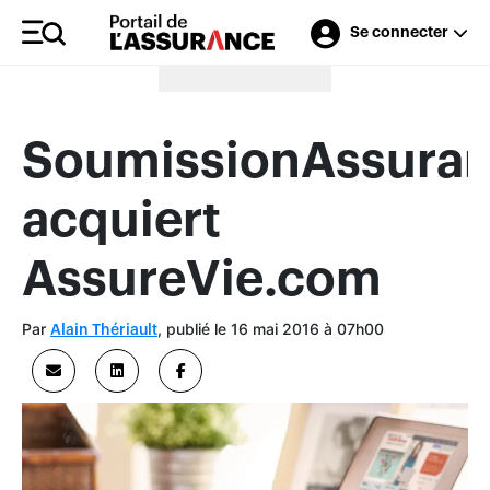
Se connecter
Merci à nos annonceurs
SoumissionAssuran
acquiert
AssureVie.com
Par
, publié le 16 mai 2016 à 07h00
Alain Thériault