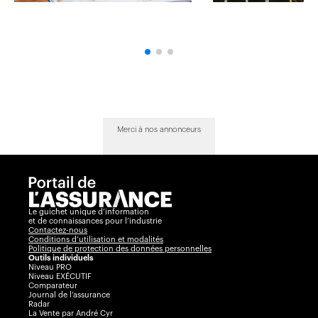
Merci à nos annonceurs
Le guichet unique d’information
et de connaissances pour l’industrie
Contactez-nous
Conditions d’utilisation et modalités
Politique de protection des données personnelles
Outils individuels
Niveau PRO
Niveau EXÉCUTIF
Comparateur
Journal de l’assurance
Radar
La Vente par André Cyr