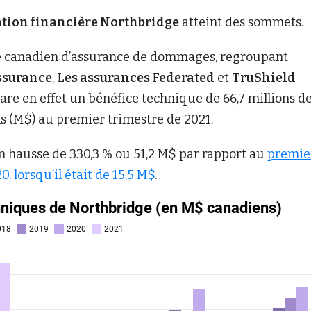
tion financière Northbridge
atteint des sommets.
 canadien d’assurance de dommages, regroupant
ssurance
,
Les assurances Federated
et
TruShield
lare en effet un bénéfice technique de 66,7 millions d
s (M$) au premier trimestre de 2021.
en hausse de 330,3 % ou 51,2 M$ par rapport au
premie
, lorsqu’il était de 15,5 M$
.