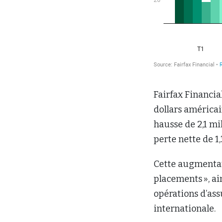
Fairfax Financia
dollars américai
hausse de 2,1 mi
perte nette de 1
Cette augmentati
placements », ai
opérations d’ass
internationale.