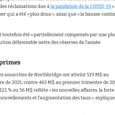
 des réclamations due à
la pandémie de la COVID-19
».
iver qui a été « plus doux », ainsi que « la hausse conti
 toutefois été « partiellement compensés par une plu
tion défavorable nette des réserves de l’année
 primes
es souscrites de Northbridge ont atteint 519 M$ au
re de 2021, contre 463 M$ au premier trimestre de 20
2,1 % ou 56 M$ reflète « les nouvelles affaires, la forte
nouvellements et l’augmentation des taux », explique