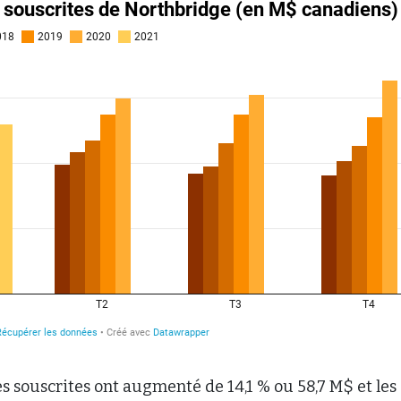
s souscrites ont augmenté de 14,1 % ou 58,7 M$ et les