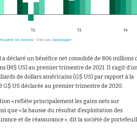
l a déclaré un bénéfice net consolidé de 806 millions 
ns (M$ US) au premier trimestre de 2021. Il s’agit d’u
lliards de dollars américains (G$ US) par rapport à la
,3 G$ US déclarée au premier trimestre de 2020.
on « reflète principalement les gains nets sur
nsi que « la hausse du résultat d’exploitation des
urance et de réassurance », dit la société de portefeuil