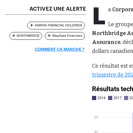
L
ACTIVEZ UNE ALERTE
a
Corpora
Le groupe
FAIRFAX FINANCIAL HOLDINGS
Northbridge A
NORTHBRIDGE
Résultats financiers
Assurance
, déc
COMMENT ÇA MARCHE ?
dollars canadien
Ce résultat est 
trimestre de 2020