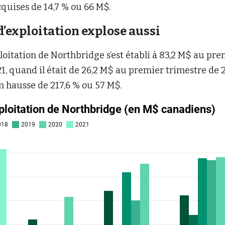
quises de 14,7 % ou 66 M$.
d’exploitation explose aussi
ploitation de Northbridge s’est établi à 83,2 M$ au pre
1, quand il était de 26,2 M$ au premier trimestre de 
en hausse de 217,6 % ou 57 M$.