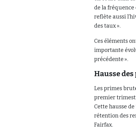
de la fréquence
reflète aussi l’h
des taux ».
Ces éléments ont
importante évolu
précédente ».
Hausse des
Les primes brut
premier trimest
Cette hausse de 1
rétention des re
Fairfax.