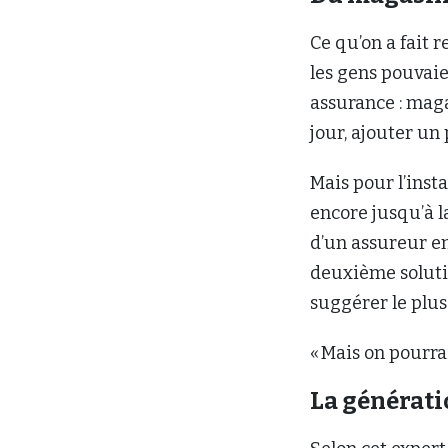
Ce qu’on a fait 
les gens pouvaien
assurance : maga
jour, ajouter un 
Mais pour l’inst
encore jusqu’à 
d’un assureur en 
deuxième soluti
suggérer le plus
« Mais on pourrai
La générat