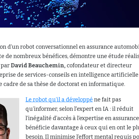
tion d’un robot conversationnel en assurance automob
e de nombreux bénéfices, démontre une étude réali
 par
David Beauchemin,
cofondateur et directeur
eprise de services-conseils en intelligence artificielle 
le cadre de sa thèse de doctorat en informatique.
Le robot qu’il a développé
ne fait pas
qu’informer, selon l'expert en IA : il réduit
l’inégalité d’accès à l’expertise en assurance
bénéficie davantage à ceux qui en ont le pl
besoin. Il minimise l’effort mental requis p