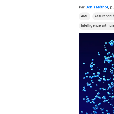
Par
, p
Denis Méthot
AMF
Assurance h
Intelligence artifici