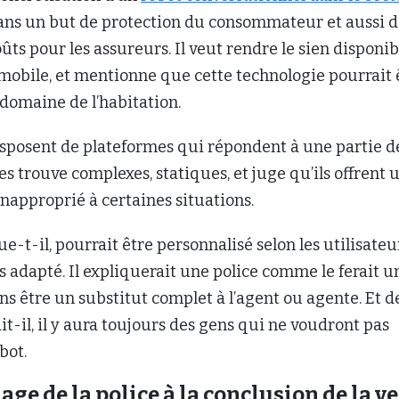
ns un but de protection du consommateur et aussi d
ûts pour les assureurs. Il veut rendre le sien disponib
mobile, et mentionne que cette technologie pourrait 
domaine de l’habitation.
isposent de plateformes qui répondent à une partie d
les trouve complexes, statiques, et juge qu’ils offrent 
inapproprié à certaines situations.
e-t-il, pourrait être personnalisé selon les utilisateu
 adapté. Il expliquerait une police comme le ferait u
s être un substitut complet à l’agent ou agente. Et d
it-il, il y aura toujours des gens qui ne voudront pas
bot.
ge de la police à la conclusion de la v