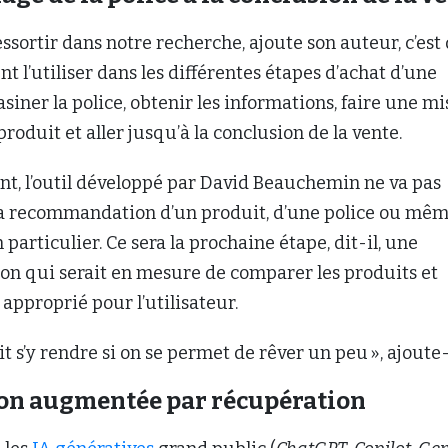
ressortir dans notre recherche, ajoute son auteur, c’est
t l’utiliser dans les différentes étapes d’achat d’une
siner la police, obtenir les informations, faire une mi
produit et aller jusqu’à la conclusion de la vente.
ant, l’outil développé par David Beauchemin ne va pas
la recommandation d’un produit, d’une police ou mê
particulier. Ce sera la prochaine étape, dit-il, une
on qui serait en mesure de comparer les produits et
 approprié pour l’utilisateur.
t s’y rendre si on se permet de rêver un peu », ajoute-t
ion augmentée par récupération