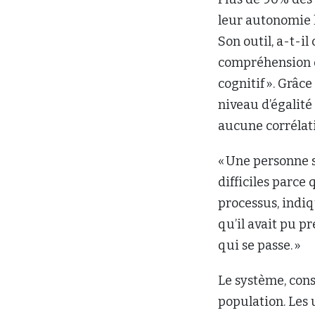
leur autonomie l
Son outil, a-t-il
compréhension de
cognitif ». Grâc
niveau d’égalité
aucune corrélatio
« Une personne 
difficiles parce
processus, indiq
qu’il avait pu p
qui se passe. »
Le système, cons
population. Les u