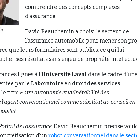
comprendre des concepts complexes
d’assurance.
David Beauchemin a choisi le secteur de
l’assurance automobile pour mener son pro
ce que leurs formulaires sont publics, ce qui lui
blier ses résultats sans enjeu de propriété intellectue
grandes lignes à l’
Université Laval
dans le cadre d’un
entée par le
Laboratoire en droit des services
le titre
Entre autonomie et vulnérabilité des
l’agent conversationnel comme substitut au conseil en
obile?
Portail de l’assurance
, David Beauchemin précise voul
concrétisation d’un
robot conversationnel dans le sec