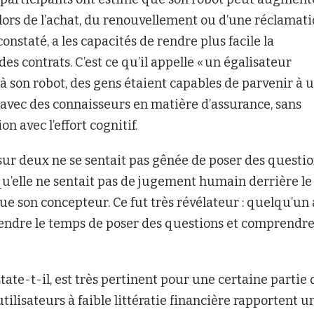
ors de l’achat, du renouvellement ou d’une réclamati
 constaté, a les capacités de rendre plus facile la
s contrats. C’est ce qu’il appelle « un égalisateur
e à son robot, des gens étaient capables de parvenir à 
 avec des connaisseurs en matière d’assurance, sans
n avec l’effort cognitif.
sur deux ne se sentait pas gênée de poser des questi
 qu’elle ne sentait pas de jugement humain derrière le
ue son concepteur. Ce fut très révélateur : quelqu’un 
rendre le temps de poser des questions et comprendre
tate-t-il, est très pertinent pour une certaine partie 
tilisateurs à faible littératie financière rapportent u