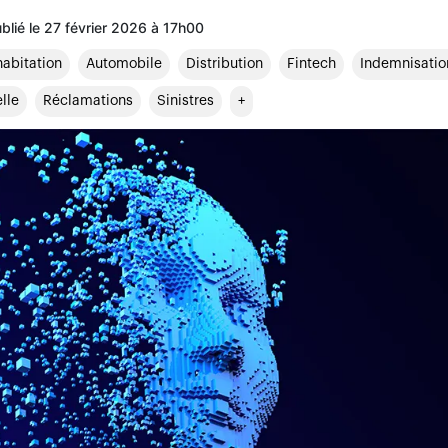
ublié le 27 février 2026 à 17h00
abitation
Automobile
Distribution
Fintech
Indemnisatio
elle
Réclamations
Sinistres
+