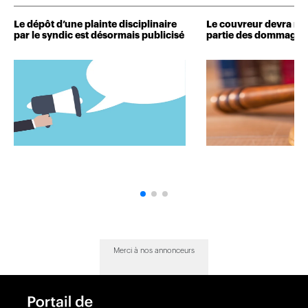
Le dépôt d’une plainte disciplinaire
Le couvreur devra r
par le syndic est désormais publicisé
partie des dommages 
Merci à nos annonceurs