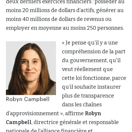
deux derniers exercices financiers : posséder au
moins 20 millions de dollars d’actifs, générer au
moins 40 millions de dollars de revenus ou
employer en moyenne au moins 250 personnes.
« Je pense qu’il y a une
compréhension de la part
du gouvernement, qu'il
veut réellement que
cette loi fonctionne, parce
qu’il souhaite instaurer
plus de transparence
dans les chaînes
d’approvisionnement », affirme
Robyn
Campbell
, directrice générale et responsable
nationale de l’alliance financière et