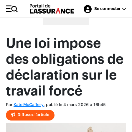
Se connecter
Merci à nos annonceurs
Une loi impose
des obligations de
déclaration sur le
travail forcé
Par
, publié le 4 mars 2026 à 16h45
Kate McCaffery
Diffusez l’article