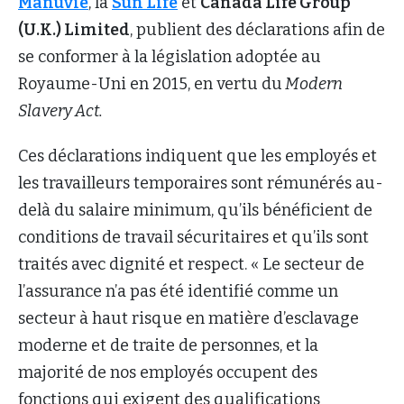
Manuvie
, la
Sun Life
et
Canada Life Group
(U.K.) Limited
, publient des déclarations afin de
se conformer à la législation adoptée au
Royaume-Uni en 2015, en vertu du
Modern
Slavery Act.
Ces déclarations indiquent que les employés et
les travailleurs temporaires sont rémunérés au-
delà du salaire minimum, qu’ils bénéficient de
conditions de travail sécuritaires et qu’ils sont
traités avec dignité et respect. « Le secteur de
l’assurance n’a pas été identifié comme un
secteur à haut risque en matière d’esclavage
moderne et de traite de personnes, et la
majorité de nos employés occupent des
fonctions qui exigent des qualifications