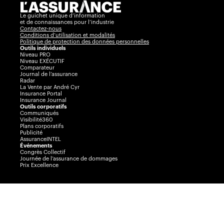
Le guichet unique d’information
et de connaissances pour l’industrie
Contactez-nous
Conditions d’utilisation et modalités
Politique de protection des données personnelles
Outils individuels
Niveau PRO
Niveau EXÉCUTIF
Comparateur
Journal de l’assurance
Radar
La Vente par André Cyr
Insurance Portal
Insurance Journal
Outils corporatifs
Communiqués
Visibilité360
Plans corporatifs
Publicité
AssuranceINTEL
Événements
Congrès Collectif
Journée de l’assurance de dommages
Prix Excellence