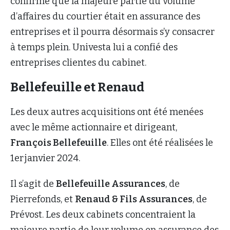
confirme que la majeure partie du volume
d’affaires du courtier était en assurance des
entreprises et il pourra désormais s’y consacrer
à temps plein. Univesta lui a confié des
entreprises clientes du cabinet.
Bellefeuille et Renaud
Les deux autres acquisitions ont été menées
avec le même actionnaire et dirigeant,
François Bellefeuille
. Elles ont été réalisées le
1er janvier 2024.
Il s’agit de
Bellefeuille Assurances
, de
Pierrefonds, et
Renaud & Fils Assurances
, de
Prévost. Les deux cabinets concentraient la
majeure partie de leur volume en assurance des