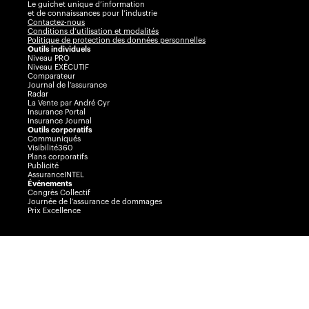
Le guichet unique d’information
et de connaissances pour l’industrie
Contactez-nous
Conditions d’utilisation et modalités
Politique de protection des données personnelles
Outils individuels
Niveau PRO
Niveau EXÉCUTIF
Comparateur
Journal de l’assurance
Radar
La Vente par André Cyr
Insurance Portal
Insurance Journal
Outils corporatifs
Communiqués
Visibilité360
Plans corporatifs
Publicité
AssuranceINTEL
Événements
Congrès Collectif
Journée de l’assurance de dommages
Prix Excellence