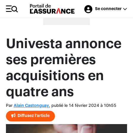
Se connecter
Merci à nos annonceurs
Univesta annonce
ses premières
acquisitions en
quatre ans
Par
, publié le 14 février 2024 à 10h55
Alain Castonguay
Diffusez l’article