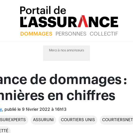
DOMMAGES
PERSONNES
COLLECTIF
Merci à nos annonceurs
ance de dommages :
nnières en chiffres
, publié le 9 février 2022 à 16h13
y
SUREXPERTS
ASSURUNI
COURTIERS UNIS
COURTIERSNET
ETTÉ