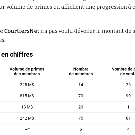
ur volume de primes ou affichent une progression à c
re
CourtiersNet
n’a pas voulu dévoiler le montant de 
es.