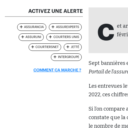
ACTIVEZ UNE ALERTE
C
et a
ASSURANCIA
ASSUREXPERTS
févr
ASSURUNI
COURTIERS UNIS
COURTIERSNET
JETTÉ
INTERGROUPE
Sept bannières 
COMMENT ÇA MARCHE ?
Portail de l’assu
Les entrevues le
2022, ces chiffr
Si l’on compare
constate que la 
le nombre de mem