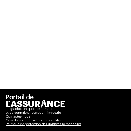
Le guichet unique d’information
et de connaissances pour l’industrie
Contactez-nous
Conditions d’utilisation et modalités
Politique de protection des données personnelles