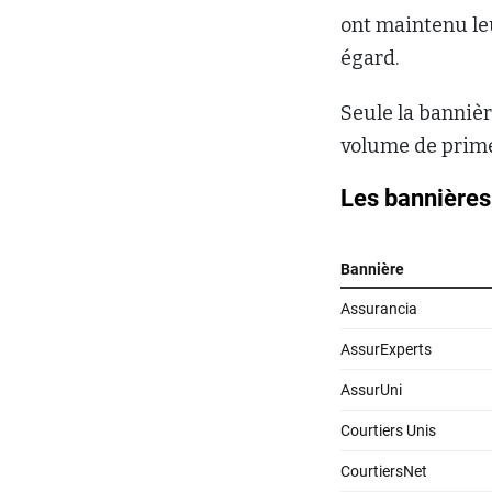
ont maintenu le
égard.
Seule la banniè
volume de prim