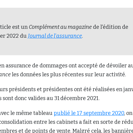
rticle est un
Complément au magazine
de l'édition de
ier 2022 du
Journal de l'assurance
.
en assurance de dommages ont accepté de dévoiler a
rance
les données les plus récentes sur leur activité.
urs présidents et présidentes ont été réalisées en jan
es sont donc valides au 31 décembre 2021.
 avec le même tableau
publié le 17 septembre 2020
, on
consolidation entre les cabinets a fait en sorte de réd
bres et de points de vente. Malgré cela, les bannièr