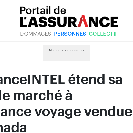
DOMMAGES
PERSONNES
COLLECTIF
Merci à nos annonceurs
anceINTEL étend sa
de marché à
urance voyage vendue
nada