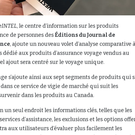
e
INTEL
, le centre d’information sur les produits
ance de personnes des
Éditions du Journal de
ance
, ajoute un nouveau volet d’analyse comparative 
ois dédié aux produits d’assurance voyage vendus au
l ajout sera centré sur le voyage unique.
ge s’ajoute ainsi aux sept segments de produits qui 
 dans ce service de vigie de marché qui suit les
urvenir dans les produits au Canada.
 un seul endroit les informations clés, telles que les
services d’assistance, les exclusions et les options offe
tra aux utilisateurs d’évaluer plus facilement les