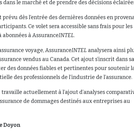
es dans le marché et de prendre des décisions éclairée
t prévu dès l’entrée des dernières données en proven
ticipants. Ce volet sera accessible sans frais pour les
à abonnées à Assurance
INTEL
.
l’assurance voyage, Assurance
INTEL
analysera ainsi pl
ssurance vendus au Canada. Cet ajout s’inscrit dans s
ter des données fiables et pertinentes pour soutenir l
ielle des professionnels de l’industrie de l’assurance.
L
travaille actuellement à l’ajout d’analyses comparati
assurance de dommages destinés aux entreprises au
e Doyon