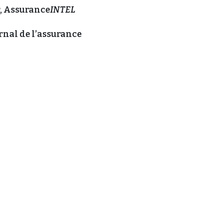
, Assurance
INTEL
rnal de l’assurance