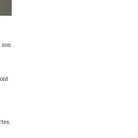
à son
sont
rtes,