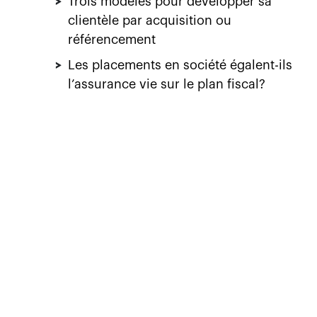
>
Trois modèles pour développer sa
clientèle par acquisition ou
référencement
>
Les placements en société égalent-ils
l’assurance vie sur le plan fiscal?