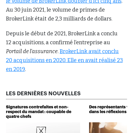
le volume de BrokerLink doubler d’ici cinq ans
.
Au 30 juin 2021, le volume de primes de
BrokerLink était de 2,3 milliards de dollars.
Depuis le début de 2021, BrokerLink a conclu
12 acquisitions, a confirmé l’entreprise au
Portail de l’assurance
.
BrokerLink avait conclu
20 acquisitions en 2020. Elle en avait réalisé 23
en 2019
.
LES DERNIÈRES NOUVELLES
Signatures contrefaites et non-
Des représentants veu
respect du mandat : coupable de
dans les réflexions de 
quatre chefs