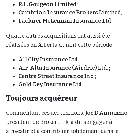
R.L. Gougeon Limited
;
Cambrian Insurance Brokers Limited
;
Lackner McLennan Insurance Ltd
.
Quatre autres acquisitions ont aussi été
réalisées en Alberta durant cette période :
All City Insurance Ltd.
;
Air-Alta Insurance (Airdrie) Ltd. ;
Centre Street Insurance Inc.
;
Gold Key Insurance Ltd
.
Toujours acquéreur
Commentant ces acquisitions,
Joe D’Annunzio
,
président de BrokerLink, a dit s’engager à
s’investir et à contribuer solidement dans le