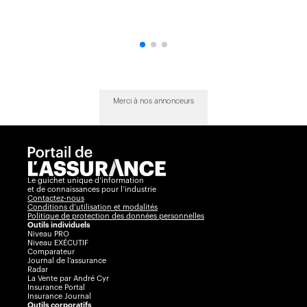
Merci à nos annonceurs
Le guichet unique d’information
et de connaissances pour l’industrie
Contactez-nous
Conditions d’utilisation et modalités
Politique de protection des données personnelles
Outils individuels
Niveau PRO
Niveau EXÉCUTIF
Comparateur
Journal de l’assurance
Radar
La Vente par André Cyr
Insurance Portal
Insurance Journal
Outils corporatifs