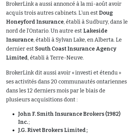
BrokerLink a aussi annoncé à la mi-août avoir
acquis trois autres cabinets. L’un est
Doug
Honeyford Insurance
, établi à Sudbury, dans le
nord de l’Ontario. Un autre est
Lakeside
Insurance
, établi à Sylvan Lake, en Alberta. Le
dernier est
South Coast Insurance Agency
Limited
, établi à Terre-Neuve.
BrokerLink dit aussi avoir « investi et étendu »
ses activités dans 20 communautés ontariennes
dans les 12 derniers mois par le biais de
plusieurs acquisitions dont :
John F. Smith Insurance Brokers (1982)
Inc.
;
J.G. Rivet Brokers Limited ;