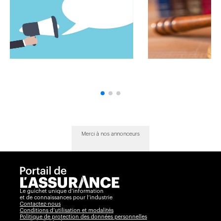
Merci à nos annonceurs
Le guichet unique d’information
et de connaissances pour l’industrie
Contactez-nous
Conditions d’utilisation et modalités
Politique de protection des données personnelles