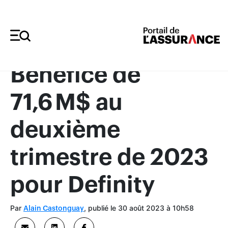
Merci à nos annonceurs
Bénéfice de
71,6 M$ au
deuxième
trimestre de 2023
pour Definity
Par
, publié le 30 août 2023 à 10h58
Alain Castonguay