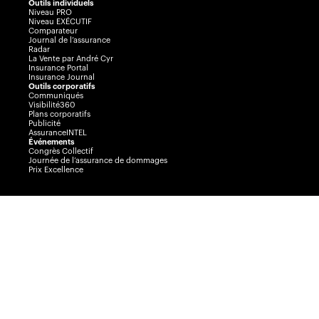
Outils individuels
Niveau PRO
Niveau EXÉCUTIF
Comparateur
Journal de l’assurance
Radar
La Vente par André Cyr
Insurance Portal
Insurance Journal
Outils corporatifs
Communiqués
Visibilité360
Plans corporatifs
Publicité
AssuranceINTEL
Événements
Congrès Collectif
Journée de l’assurance de dommages
Prix Excellence