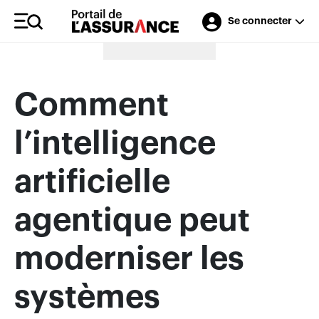
Se connecter
Merci à nos annonceurs
Comment
l’intelligence
artificielle
agentique peut
moderniser les
systèmes